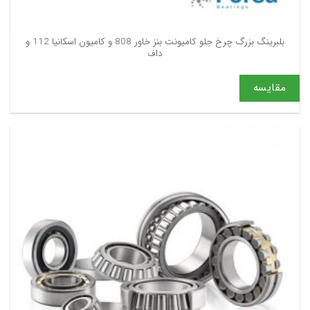
بلبرینگ بزرگ چرخ جلو کامیونت بنز خاور 808 و کامیون اسکانیا 112 و
داف
مقایسه