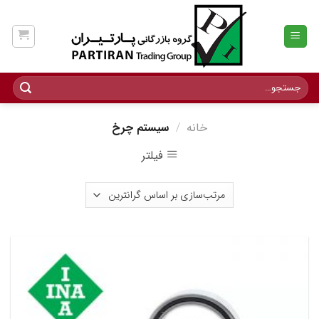
Ski
t
conten
جستجو
برای:
خانه
/
سیستم چرخ
فیلتر