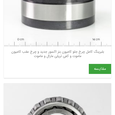
بلبرینگ کامل چرخ جلو کامیون بنز اکسور جدید و چرخ عقب کامیون
ماموت و کفی تریلی مارال و ماموت
مقایسه