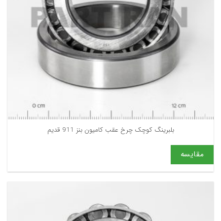
بلبرینگ کوچک چرخ عقب کامیون بنز 911 قدیم
مقایسه