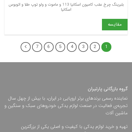
بلبرینگ چرخ عقب کامیون اسکانیا 113 و ماموت و ولو توپ طلا و اتوبوس
اسکانیا
مقایسه
7
6
5
4
3
2
1
گروه بازرگانی پارتیران
نماینده رسمی برندهای برتر اروپایی در ایران، با بیش از چهل سال
تجربه‌ی فعالیت در صنعت لوازم یدکی خودروهای سبک و سنگین و
ماشین آلات
تهیه و خرید لوازم یدکی با کیفیت و اصلی یکی از بزرگترین