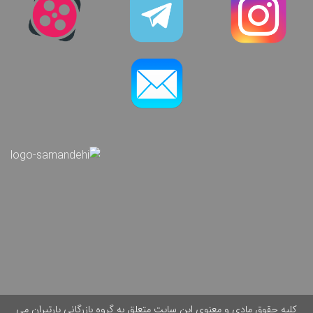
کلیه حقوق مادی و معنوی این سایت متعلق به گروه بازرگانی پارتیران می