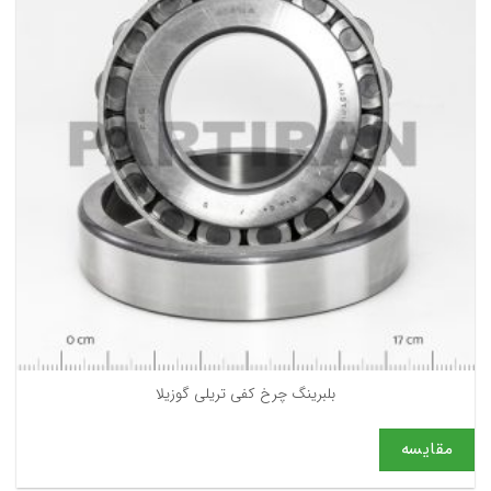
بلبرینگ چرخ کفی تریلی گوزیلا
مقایسه