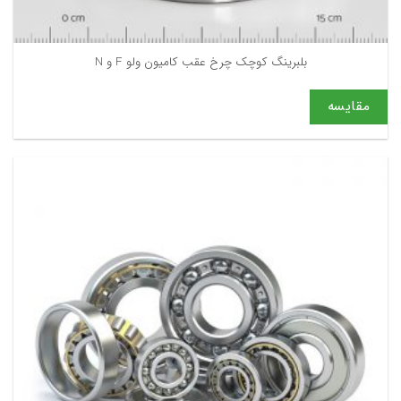
بلبرینگ کوچک چرخ عقب کامیون ولو F و N
مقایسه