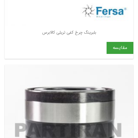
بلبرینگ چرخ کفی تریلی کالابرس
مقایسه