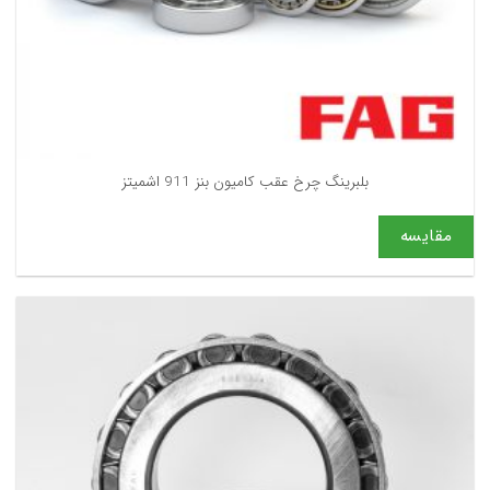
بلبرینگ چرخ عقب کامیون بنز 911 اشمیتز
مقایسه