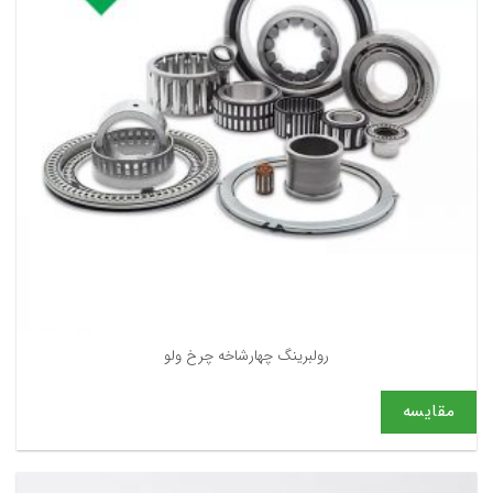
رولبرینگ چهارشاخه چرخ ولو
مقایسه