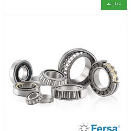
مقایسه