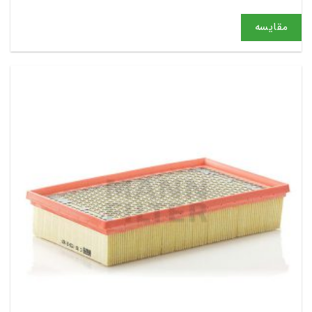
مقایسه