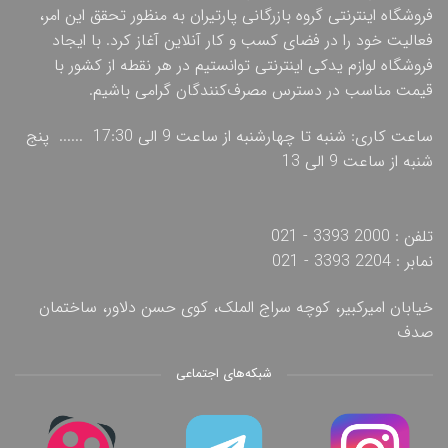
فروشگاه اینترنتی گروه بازرگانی پارتیران به منظور تحقق این امر،
فعالیت خود را در فضای کسب و کار آنلاین آغاز کرد. با ایجاد
فروشگاه لوازم یدکی اینترنتی توانستیم در هر نقطه از کشور با
قیمت مناسب در دسترس مصرف‌کنندگان گرامی باشیم.
ساعت کاری: شنبه تا چهارشنبه از ساعت 9 الی 17:30 ...... پنج
شنبه از ساعت 9 الی 13
تلفن : 2000 3393 - 021
نمابر : 2204 3393 - 021
خیابان امیرکبیر، کوچه سراج الملک، کوی حسن دلاور، ساختمان
صدف
شبکه‌های اجتماعی