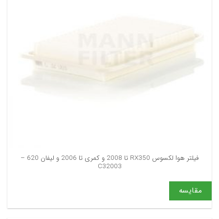
فیلتر هوا لکسوس RX350 تا 2008 و کمری تا 2006 و لیفان 620 –
C32003
مقایسه