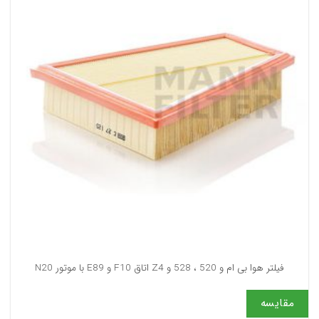
فیلتر هوا بی ام و 520 ، 528 و Z4 اتاق F10 و E89 با موتور N20
مقایسه