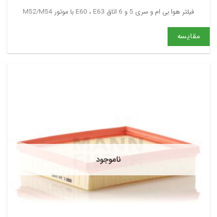
فیلتر هوا بی ام و سری 5 و 6 اتاق E60 ، E63 با موتور M52/M54
مقایسه
ناموجود