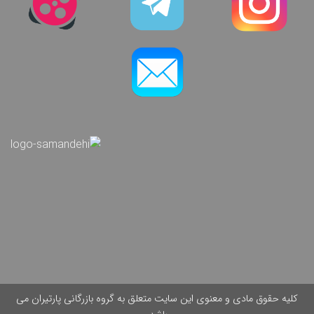
کلیه حقوق مادی و معنوی این سایت متعلق به گروه بازرگانی پارتیران می