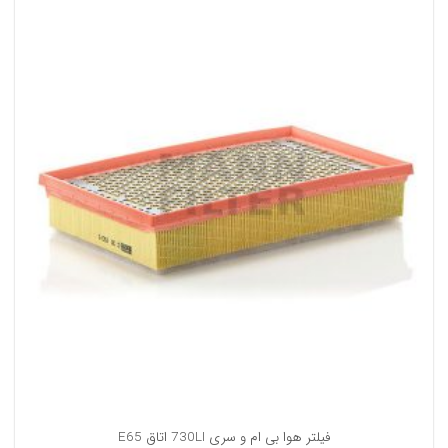
فیلتر هوا بی ام و سری 730LI اتاق E65