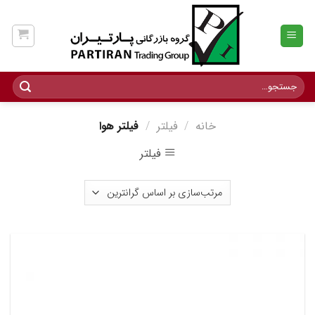
Ski
t
conten
جستجو
برای:
خانه
/
فیلتر
/
فیلتر هوا
فیلتر