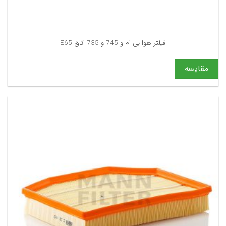
فیلتر هوا بی ام و 745 و 735 اتاق E65
مقایسه