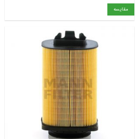
مقایسه