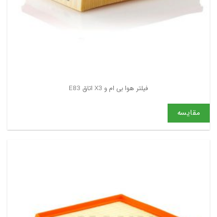
فیلتر هوا بی ام و X3 اتاق E83
مقایسه