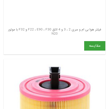
فیلتر هوا بی ام و سری 2 ، 3 و 4 اتاق F22 ، E90 ، F30 و F32 با موتور
N20
مقایسه