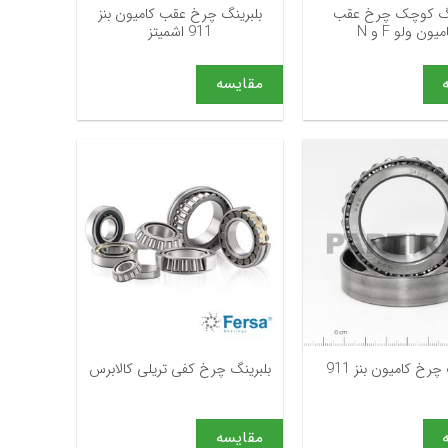
نگ کوچک چرخ عقب
بلبرینگ چرخ عقب کامیون بنز
میون ولو F و N
911 اشمیتز
مقایسه
+
+
چرخ کامیون بنز 911
بلبرینگ چرخ کفی تریلی کالابرس
مقایسه