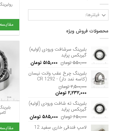
رولبرین
فیلترها:
مقایسه
سنگین
محصولات فروش ویژه
نیمه سنگین
بلبرينگ سرشافت ورودی (اولیه)
گیربکس پرايد
قیمت
قیمت
۵۵۰,۰۰۰
تومان
۵۱۵,۰۰۰
تومان
اصلی
فعلی
بلبرینگ چرخ عقب وانت نیسان
۵۵۰,۰۰۰ تومان
۵۱۵,۰۰۰ تومان
(کاسه نمد دار) - CR 1292
بود.
است.
۲,۵۰۰,۰۰۰
تومان
قیمت
قیمت
۲,۲۳۲,۰۰۰
تومان
اصلی
فعلی
بلبرینگ ته شافت ورودی (اولیه)
۲,۵۰۰,۰۰۰ تومان
۲,۲۳۲,۰۰۰ تومان
بلبری
گیربکس پراید
بود.
است.
کامیون 
قیمت
قیمت
۶۵۰,۰۰۰
تومان
۵۸۵,۰۰۰
تومان
اصلی
فعلی
لامپ فندقی خاری سفید 12
مقایسه
۶۵۰,۰۰۰ تومان
۵۸۵,۰۰۰ تومان