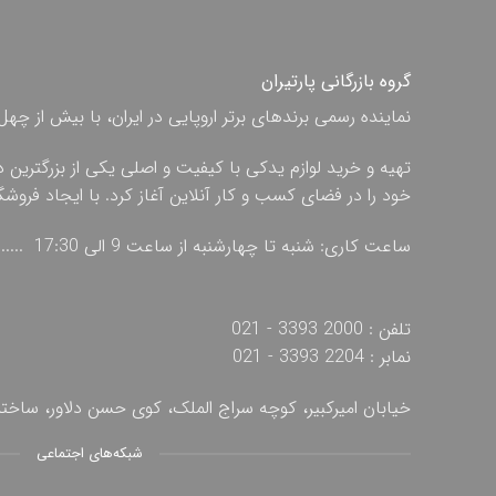
گروه بازرگانی پارتیران
نماینده رسمی برندهای برتر اروپایی در ایران، با بیش از
تهیه و خرید لوازم یدکی با کیفیت و اصلی یکی از بزرگترین 
خود را در فضای کسب و کار آنلاین آغاز کرد. با ایجاد فروش
ساعت کاری: شنبه تا چهارشنبه از ساعت 9 الی 17:30 ...... پنج شنبه از ساعت 9 الی 13
تلفن : 2000 3393 - 021
نمابر : 2204 3393 - 021
خیابان امیرکبیر، کوچه سراج الملک، کوی حسن دلاور، ساخ
شبکه‌های اجتماعی