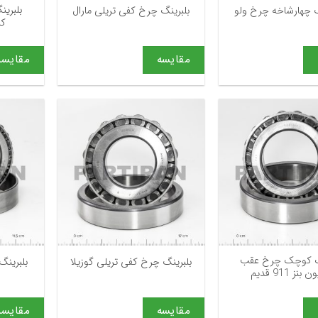
بلبری
گ چهارشاخه چرخ ولو
بلبرینگ چرخ کفی تریلی مارال
کا
مقایسه
مقایسه
+
+
نگ کوچک چرخ عقب
بلبرینگ چرخ کفی تریلی گوزیلا
بلبرینگ 
بنز 911 قدیم
مقایسه
مقایسه