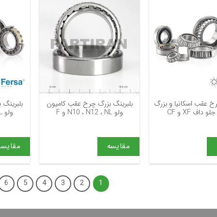
+
+
خ عقب اسکانیا و بزرگ
بلبرینگ بزرگ چرخ عقب کامیون
بلبرینگ 
 داف XF و CF
ولو N10 ، N12 ، NL و F
ولو N10 ، N12 ، NL و F
مقایسه
مقایسه
6
5
4
3
2
1