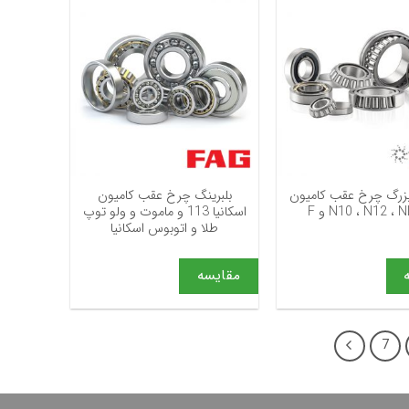
+
+
بزرگ چرخ عقب کامیون
بلبرینگ چرخ عقب کامیون
اسکانیا 113 و ماموت و ولو توپ
طلا و اتوبوس اسکانیا
مقایسه
7