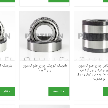
+
+
کامل چرخ جلو کامیون
بلبرینگ کوچک چرخ جلو کامیون
بلبرینگ 
ور جدید و چرخ عقب
ولو F و N
موت و کفی تریلی مارال
و ماموت
مقایسه
مقایسه