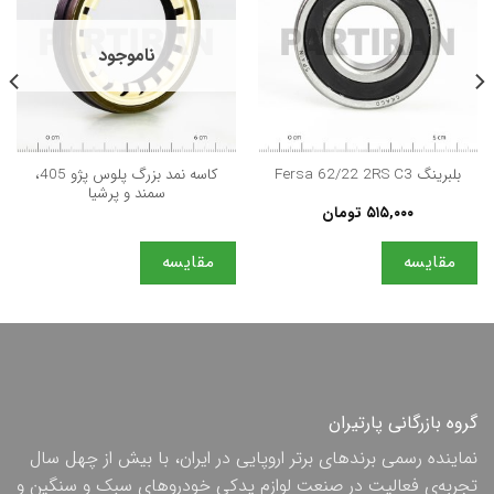
ناموجود
كاسه نمد بزرگ پلوس پژو 405،
بلبرینگ Fersa 62/22 2RS C3
سمند و پرشيا
۵۱۵,۰۰۰
تومان
مقایسه
مقایسه
گروه بازرگانی پارتیران
نماینده رسمی برندهای برتر اروپایی در ایران، با بیش از چهل سال
تجربه‌ی فعالیت در صنعت لوازم یدکی خودروهای سبک و سنگین و