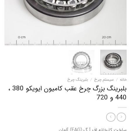
خانه
/
سیستم چرخ
/
بلبرینگ چرخ
بلبرینگ بزرگ چرخ عقب کامیون ایویکو 380 ،
440 و 720
ساخت کارخانه اف آ گ (FAG) آلمان