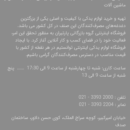
ماشین آلات
تهیه و خرید لوازم یدکی با کیفیت و اصلی یکی از بزرگترین
دغدغه‌های مصرف‌کنندگان این صنف در کل کشور می باشد.
فروشگاه اینترنتی گروه بازرگانی پارتیران به منظور تحقق این امر،
فعالیت خود را در فضای کسب و کار آنلاین آغاز کرد. با ایجاد
فروشگاه لوازم یدکی اینترنتی توانستیم در هر نقطه از کشور با
قیمت مناسب در دسترس مصرف‌کنندگان گرامی باشیم.
ساعت کاری: شنبه تا چهارشنبه از ساعت 9 الی 17:30 ...... پنج
شنبه از ساعت 9 الی 13
تلفن : 2000 3393 - 021
نمابر : 2204 3393 - 021
خیابان امیرکبیر، کوچه سراج الملک، کوی حسن دلاور، ساختمان
صدف