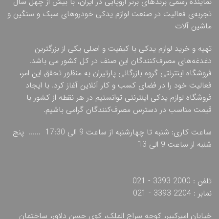
نماینده رسمی برندهای برتر اروپایی در ایران، با بیش از چهل سال
تجربه‌ی فعالیت در صنعت لوازم یدکی خودروهای سبک و سنگین و
ماشین آلات
تهیه و خرید لوازم یدکی با کیفیت و اصلی یکی از بزرگترین
دغدغه‌های مصرف‌کنندگان این صنف در کل کشور می باشد.
فروشگاه اینترنتی گروه بازرگانی پارتیران به منظور تحقق این امر،
فعالیت خود را در فضای کسب و کار آنلاین آغاز کرد. با ایجاد
فروشگاه لوازم یدکی اینترنتی توانستیم در هر نقطه از کشور با
قیمت مناسب در دسترس مصرف‌کنندگان گرامی باشیم.
ساعت کاری: شنبه تا چهارشنبه از ساعت 9 الی 17:30 ...... پنج
شنبه از ساعت 9 الی 13
تلفن : 2000 3393 - 021
نمابر : 2204 3393 - 021
خیابان امیرکبیر، کوچه سراج الملک، کوی حسن دلاور، ساختمان