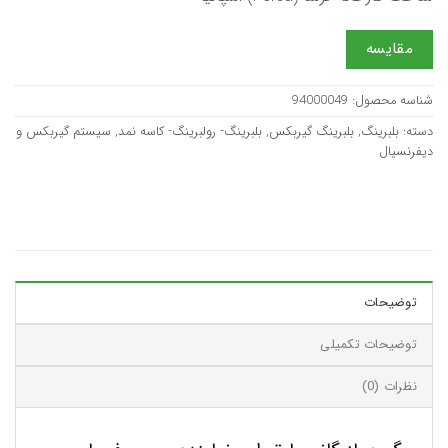
مقایسه
شناسه محصول:
94000049
دسته:
بلبرینگ
,
بلبرینگ گیربکس
,
بلبرینگ- رولبرینگ- کاسه نمد
,
سیستم گیربکس و
دیفرنسیال
توضیحات
توضیحات تکمیلی
نظرات (0)