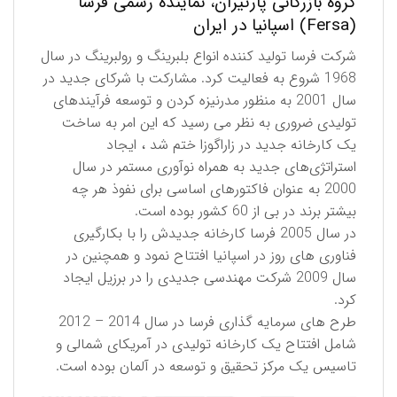
گروه بازرگانی پارتیران، نماینده رسمی فرسا
(Fersa) اسپانیا در ایران
شرکت فرسا تولید کننده انواع بلبرینگ و رولبرینگ در سال
1968 شروع به فعالیت کرد. مشارکت با شرکای جدید در
سال 2001 به منظور مدرنیزه کردن و توسعه فرآیندهای
تولیدی ضروری به نظر می رسید که این امر به ساخت
یک کارخانه جدید در زاراگوزا ختم شد ، ایجاد
استراتژی‌های جدید به همراه نوآوری مستمر در سال
2000 به عنوان فاکتورهای اساسی برای نفوذ هر چه
بیشتر برند در بی از 60 کشور بوده است.
در سال 2005 فرسا کارخانه جدیدش را با بکارگیری
فناوری های روز در اسپانیا افتتاح نمود و همچنین در
سال 2009 شركت مهندسی جدیدی را در برزیل ایجاد
کرد.
طرح های سرمایه گذاری فرسا در سال 2014 – 2012
شامل افتتاح یک کارخانه تولیدی در آمریکای شمالی و
تاسیس یک مرکز تحقیق و توسعه در آلمان بوده است.