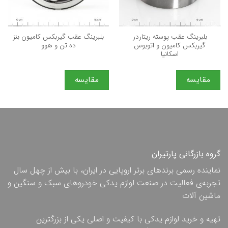
بلبرینگ عقب پوسته ریتاردر
بلبرینگ عقب گیربکس کامیون بنز
گیربکس کامیون و اتوبوس
ده تن و هوو
اسکانیا
مقایسه
مقایسه
گروه بازرگانی پارتیران
نماینده رسمی برندهای برتر اروپایی در ایران، با بیش از چهل سال
تجربه‌ی فعالیت در صنعت لوازم یدکی خودروهای سبک و سنگین و
ماشین آلات
تهیه و خرید لوازم یدکی با کیفیت و اصلی یکی از بزرگترین