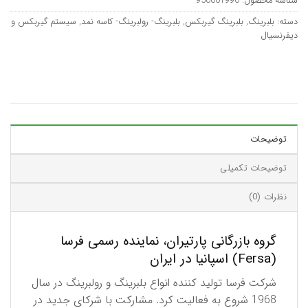
شناسه محصول:
950001990
دسته:
بلبرینگ
,
بلبرینگ گیربکس
,
بلبرینگ- رولبرینگ- کاسه نمد
,
سیستم گیربکس و
دیفرنسیال
توضیحات
توضیحات تکمیلی
نظرات (0)
گروه بازرگانی پارتیران، نماینده رسمی فرسا
(Fersa) اسپانیا در ایران
شرکت فرسا تولید کننده انواع بلبرینگ و رولبرینگ در سال
1968 شروع به فعالیت کرد. مشارکت با شرکای جدید در