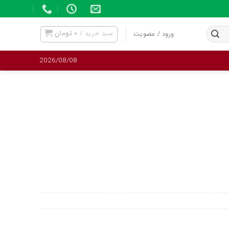
سبد خرید /
۰
تومان
ورود / عضویت
2026/08/08