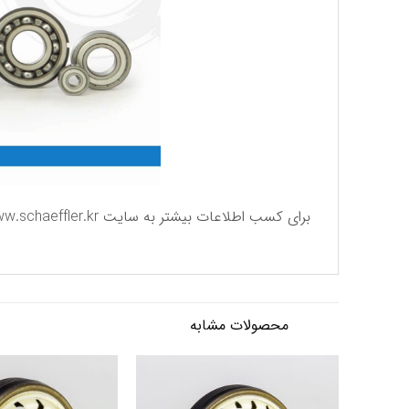
برای كسب اطلاعات بیشتر به سایت
w.schaeffler.kr
محصولات مشابه