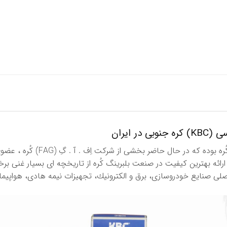
 ایران
 عنوان یكی از اجزای اصلی صنایع خودروسازی، برق و الكترونیك، تجهیزات نیمه هادی