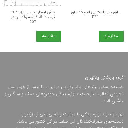
طبق جلو راست بی ام و X6 اتاق
بوش لبه‌دار سر طبق پژو 206
E71
تیپ 4، 5، 6، صندوقدار و پژو
207
مقایسه
مقایسه
گروه بازرگانی پارتیران
نماینده رسمی برندهای برتر اروپایی در ایران، با بیش از چهل سال
تجربه‌ی فعالیت در صنعت لوازم یدکی خودروهای سبک و سنگین و
ماشین آلات
تهیه و خرید لوازم یدکی با کیفیت و اصلی یکی از بزرگترین
دغدغه‌های مصرف‌کنندگان این صنف در کل کشور می باشد.