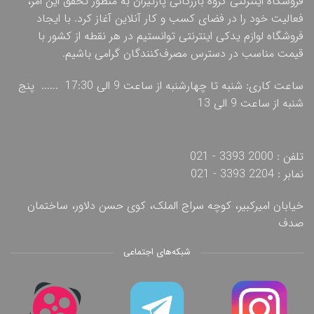
فروشگاه اینترنتی گروه بازرگانی پارتیران به منظور تحقق این امر،
فعالیت خود را در فضای کسب و کار آنلاین آغاز کرد. با ایجاد
فروشگاه لوازم یدکی اینترنتی توانستیم در هر نقطه از کشور با
قیمت مناسب در دسترس مصرف‌کنندگان گرامی باشیم.
ساعت کاری: شنبه تا چهارشنبه از ساعت 9 الی 17:30 ...... پنج
شنبه از ساعت 9 الی 13
تلفن : 2000 3393 - 021
نمابر : 2204 3393 - 021
خیابان امیرکبیر، کوچه سراج الملک، کوی حسن دلاور، ساختمان
صدف
شبکه‌های اجتماعی