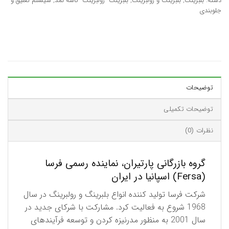
دسته:
بلبرینگ
,
بلبرینگ و رولبرینگ
,
بلبرینگ- رولبرینگ- کاسه نمد
,
سیستم تعلیق و
جلوبندی
توضیحات
توضیحات تکمیلی
نظرات (0)
گروه بازرگانی پارتیران، نماینده رسمی فرسا
(Fersa) اسپانیا در ایران
شرکت فرسا تولید کننده انواع بلبرینگ و رولبرینگ در سال
1968 شروع به فعالیت کرد. مشارکت با شرکای جدید در
سال 2001 به منظور مدرنیزه کردن و توسعه فرآیندهای