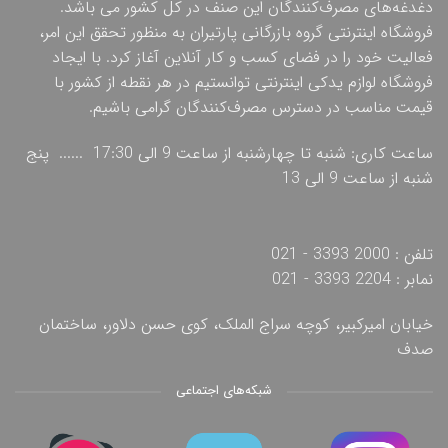
دغدغه‌های مصرف‌کنندگان این صنف در کل کشور می باشد.
فروشگاه اینترنتی گروه بازرگانی پارتیران به منظور تحقق این امر،
فعالیت خود را در فضای کسب و کار آنلاین آغاز کرد. با ایجاد
فروشگاه لوازم یدکی اینترنتی توانستیم در هر نقطه از کشور با
قیمت مناسب در دسترس مصرف‌کنندگان گرامی باشیم.
ساعت کاری: شنبه تا چهارشنبه از ساعت 9 الی 17:30 ...... پنج
شنبه از ساعت 9 الی 13
تلفن : 2000 3393 - 021
نمابر : 2204 3393 - 021
خیابان امیرکبیر، کوچه سراج الملک، کوی حسن دلاور، ساختمان
صدف
شبکه‌های اجتماعی