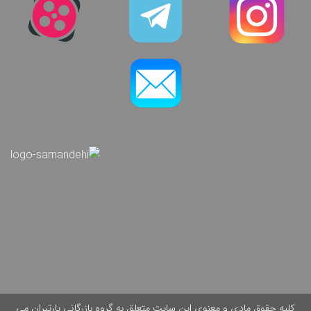
کلیه حقوق مادی و معنوی این سایت متعلق به گروه بازرگانی پارتیران می