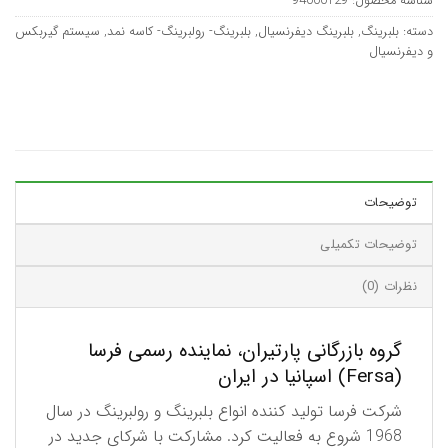
شناسه محصول:
94000129
دسته:
بلبرینگ
,
بلبرینگ دیفرنسیال
,
بلبرینگ- رولبرینگ- کاسه نمد
,
سیستم گیربکس
و دیفرنسیال
توضیحات
توضیحات تکمیلی
نظرات (0)
گروه بازرگانی پارتیران، نماینده رسمی فرسا
(Fersa) اسپانیا در ایران
شرکت فرسا تولید کننده انواع بلبرینگ و رولبرینگ در سال
1968 شروع به فعالیت کرد. مشارکت با شرکای جدید در