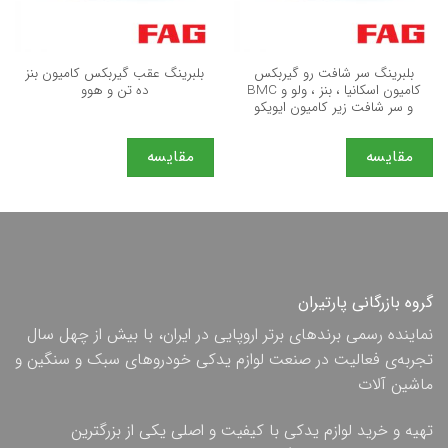
بلبرینگ سر شافت رو گیربکس
بلبرینگ عقب گیربکس کامیون بنز
کامیون اسکانیا ، بنز ، ولو و BMC
ده تن و هوو
و سر شافت زیر کامیون ایویکو
مقایسه
مقایسه
گروه بازرگانی پارتیران
نماینده رسمی برندهای برتر اروپایی در ایران، با بیش از چهل سال
تجربه‌ی فعالیت در صنعت لوازم یدکی خودروهای سبک و سنگین و
ماشین آلات
تهیه و خرید لوازم یدکی با کیفیت و اصلی یکی از بزرگترین