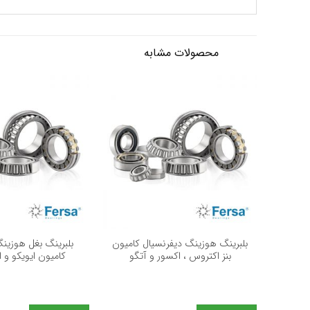
محصولات مشابه
+
بلبرینگ هوزینگ دیفرنسیال کامیون
بلبرینگ بغل هوزین
بنز اکتروس ، اکسور و آتگو
کامیون ایویکو و ا