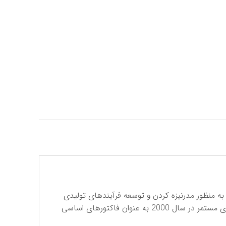
رکت فرسا تولید کننده انواع بلبرینگ و رولبرینگ در سال 1968 شروع به فعالیت کرد. مشارکت با شرکای جدید در سال 2001 به منظور مدرنیزه کردن و توسعه فرآیندهای تولیدی
ضروری به نظر می رسید که این امر به ساخت یک کارخانه جدید در زاراگوزا ختم شد ، ایجاد استراتژی‌های جدید به همراه نوآوری مستمر در سال 2000 به عنوان فاکتورهای اساسی