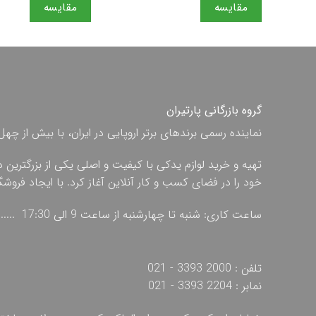
مقایسه
مقایسه
گروه بازرگانی پارتیران
نماینده رسمی برندهای برتر اروپایی در ایران، با بیش از
تهیه و خرید لوازم یدکی با کیفیت و اصلی یکی از بزرگترین 
خود را در فضای کسب و کار آنلاین آغاز کرد. با ایجاد فروش
ساعت کاری: شنبه تا چهارشنبه از ساعت 9 الی 17:30 ...... پنج شنبه از ساعت 9 الی 13
تلفن : 2000 3393 - 021
نمابر : 2204 3393 - 021