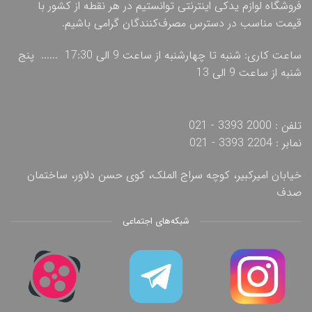
فروشگاه لوازم یدکی اینترنتی توانستیم در هر نقطه از کشور با
قیمت مناسب در دسترس مصرف‌کنندگان گرامی باشیم.
ساعت کاری: شنبه تا چهارشنبه از ساعت 9 الی 17:30 ...... پنج
شنبه از ساعت 9 الی 13
تلفن : 2000 3393 - 021
نمابر : 2204 3393 - 021
خیابان امیرکبیر، کوچه سراج الملک، کوی حسن دلاور، ساختمان
صدف
شبکه‌های اجتماعی