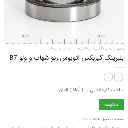
خانه
/
بلبرینگ- رولبرینگ- کاسه نمد
/
بلبرینگ
بلبرینگ گیربکس اتوبوس رنو شهاب و ولو B7
ساخت کارخانه آی ان آ (INA) آلمان
مقایسه
شناسه محصول:
92000454