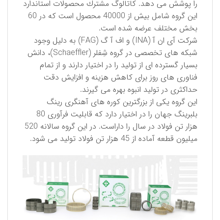
را پوشش می دهد. كاتالوگ مشترك محصولات استاندارد
این گروه شامل بیش از 40000 محصول است كه در 60
بخش مختلف عرضه شده است.
شركت آی ان آ (INA) و اف آ گ (FAG) به دلیل وجود
شبكه های تخصصی در گروه شِفلر (Schaeffler)، دانش
بسیار گسترده ای از تولید را در اختیار دارند و از تمام
فناوری های روز برای كاهش هزینه و افزایش دقت
حداكثری در تولید انبوه بهره می گیرند.
این گروه یكی از بزرگترین كوره های آهنگری رینگ
بلبرینگ جهان را در اختیار دارد كه قابلیت فرآوری 80
هزار تن فولاد در سال را داراست. در این گروه سالانه 520
میلیون قطعه آماده از 45 هزار تن فولاد تولید می شود.