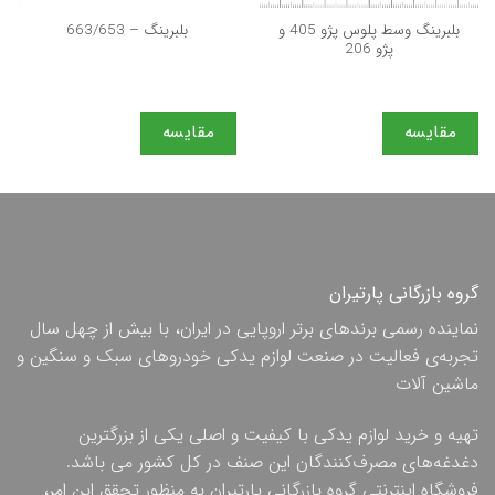
بلبرینگ وسط پلوس پژو 405 و
بلبرینگ – 663/653
پژو 206
مقایسه
مقایسه
گروه بازرگانی پارتیران
نماینده رسمی برندهای برتر اروپایی در ایران، با بیش از چهل سال
تجربه‌ی فعالیت در صنعت لوازم یدکی خودروهای سبک و سنگین و
ماشین آلات
تهیه و خرید لوازم یدکی با کیفیت و اصلی یکی از بزرگترین
دغدغه‌های مصرف‌کنندگان این صنف در کل کشور می باشد.
فروشگاه اینترنتی گروه بازرگانی پارتیران به منظور تحقق این امر،