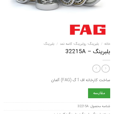
خانه
/
بلبرینگ- رولبرینگ- کاسه نمد
/
بلبرینگ
بلبرینگ – 32215A
ساخت کارخانه اف آ گ (FAG) آلمان
مقایسه
شناسه محصول:
32215A