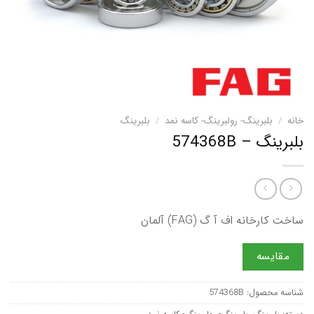
خانه
/
بلبرینگ- رولبرینگ- کاسه نمد
/
بلبرینگ
بلبرینگ – 574368B
ساخت کارخانه اف آ گ (FAG) آلمان
مقایسه
شناسه محصول:
574368B