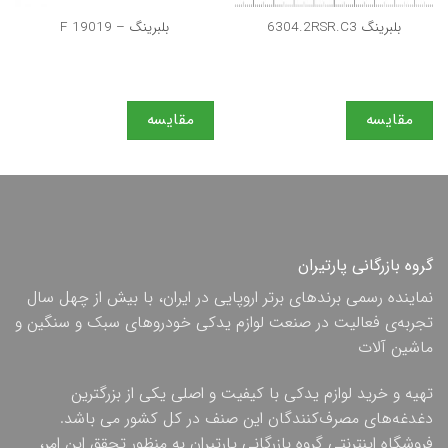
بلبرینگ 6304.2RSR.C3
بلبرینگ – F 19019
مقایسه
مقایسه
گروه بازرگانی پارتیران
نماینده رسمی برندهای برتر اروپایی در ایران، با بیش از چهل سال
تجربه‌ی فعالیت در صنعت لوازم یدکی خودروهای سبک و سنگین و
ماشین آلات
تهیه و خرید لوازم یدکی با کیفیت و اصلی یکی از بزرگترین
دغدغه‌های مصرف‌کنندگان این صنف در کل کشور می باشد.
فروشگاه اینترنتی گروه بازرگانی پارتیران به منظور تحقق این امر،