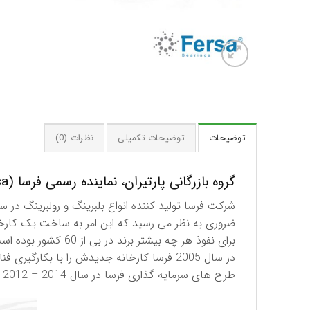
توضیحات
توضیحات تکمیلی
نظرات (0)
گروه بازرگانی پارتیران، نماینده رسمی فرسا (Fersa) اسپانیا در ایران
برای نفوذ هر چه بیشتر برند در بی از 60 کشور بوده است.
در سال 2005 فرسا کارخانه جدیدش را با بکارگیری فناوری های روز در اسپانیا افتتاح نمود و همچنین در سال 2009 شركت مهندسی جدیدی را در برزیل ایجاد کرد.
طرح های سرمایه گذاری فرسا در سال 2014 – 2012 شامل افتتاح یک کارخانه تولیدی در آمریکای شمالی و تاسیس یک مرکز تحقیق و توسعه در آلمان بوده است.