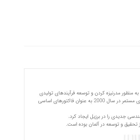
رکت فرسا تولید کننده انواع بلبرینگ و رولبرینگ در سال 1968 شروع به فعالیت کرد. مشارکت با شرکای جدید در سال 2001 به منظور مدرنیزه کردن و توسعه فرآیندهای تولیدی
ضروری به نظر می رسید که این امر به ساخت یک کارخانه جدید در زاراگوزا ختم شد ، ایجاد استراتژی‌های جدید به همراه نوآوری مستمر در سال 2000 به عنوان فاکتورهای اساسی