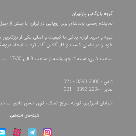
گروه بازرگانی پارتیران
نماینده رسمی برندهای برتر اروپایی در ایران، با بیش از
تهیه و خرید لوازم یدکی با کیفیت و اصلی یکی از بزرگترین 
خود را در فضای کسب و کار آنلاین آغاز کرد. با ایجاد فروش
ساعت کاری: شنبه تا چهارشنبه از ساعت 9 الی 17:30 ...... پنج شنبه از ساعت 9 الی 13
تلفن : 2000 3393 - 021
نمابر : 2204 3393 - 021
خیابان امیرکبیر، کوچه سراج الملک، کوی حسن دلاور، ساخ
شبکه‌های اجتماعی