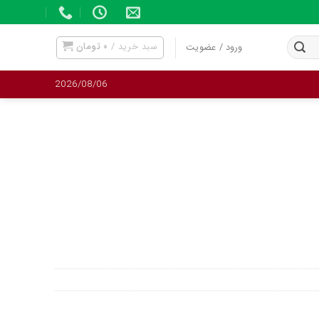
سبد خرید /
۰
تومان
ورود / عضویت
2026/08/06