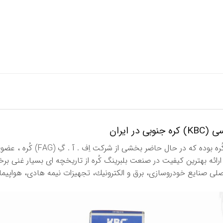
 ایران
 عنوان یكی از اجزای اصلی صنایع خودروسازی، برق و الكترونیك، تجهیزات نیمه هادی