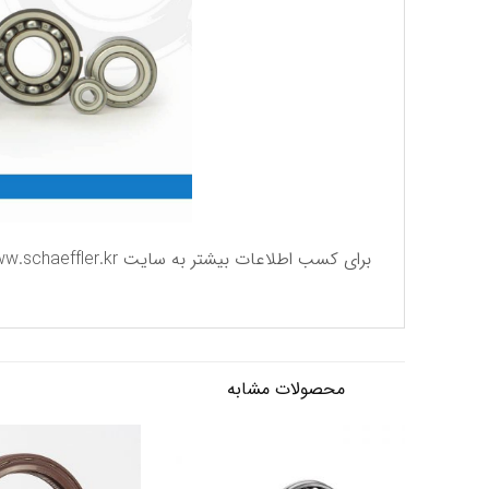
برای كسب اطلاعات بیشتر به سایت
w.schaeffler.kr
محصولات مشابه