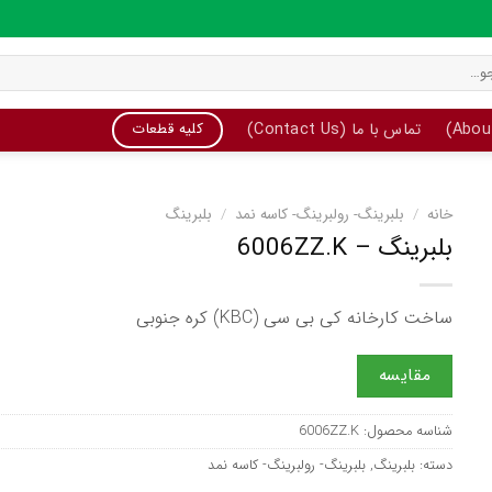
تماس با ما (Contact Us)
کلیه قطعات
خانه
/
بلبرینگ- رولبرینگ- کاسه نمد
/
بلبرینگ
بلبرینگ – 6006ZZ.K
ساخت کارخانه کی بی سی (KBC) کره جنوبی
مقایسه
شناسه محصول:
6006ZZ.K
دسته:
بلبرینگ
,
بلبرینگ- رولبرینگ- کاسه نمد