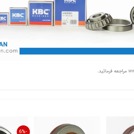
ww
مراجعه فرمائید.
-6%