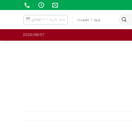
سبد خرید /
۰
تومان
ورود / عضویت
2026/08/07