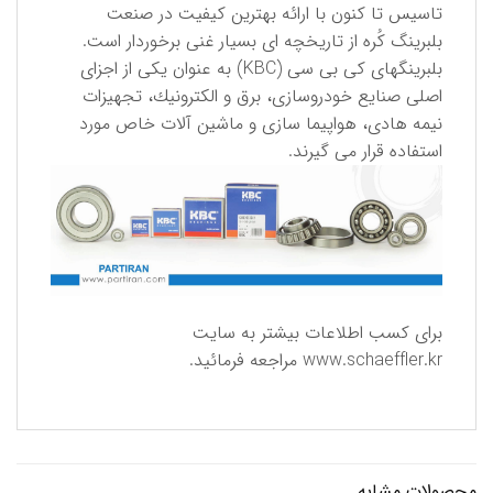
تاسیس تا كنون با ارائه بهترین كیفیت در صنعت
بلبرینگ كُره از تاریخچه ای بسیار غنی برخوردار است.
بلبرینگهای كی بی سی (KBC) به عنوان یكی از اجزای
اصلی صنایع خودروسازی، برق و الكترونیك، تجهیزات
نیمه هادی، هواپیما سازی و ماشین آلات خاص مورد
استفاده قرار می گیرند.
برای كسب اطلاعات بیشتر به سایت
www.schaeffler.kr
مراجعه فرمائید.
محصولات مشابه