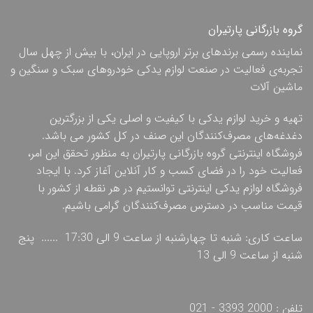
گروه بازرگانی پارتیران
نماینده رسمی برندهای برتر اروپایی در ایران، با بیش از چهل سال
تجربه‌ی فعالیت در صنعت لوازم یدکی خودروهای سبک و سنگین و
ماشین آلات
تهیه و خرید لوازم یدکی با کیفیت و اصلی یکی از بزرگترین
دغدغه‌های مصرف‌کنندگان این صنف در کل کشور می باشد.
فروشگاه اینترنتی گروه بازرگانی پارتیران به منظور تحقق این امر،
فعالیت خود را در فضای کسب و کار آنلاین آغاز کرد. با ایجاد
فروشگاه لوازم یدکی اینترنتی توانستیم در هر نقطه از کشور با
قیمت مناسب در دسترس مصرف‌کنندگان گرامی باشیم.
ساعت کاری: شنبه تا چهارشنبه از ساعت 9 الی 17:30 ...... پنج
شنبه از ساعت 9 الی 13
تلفن : 2000 3393 - 021