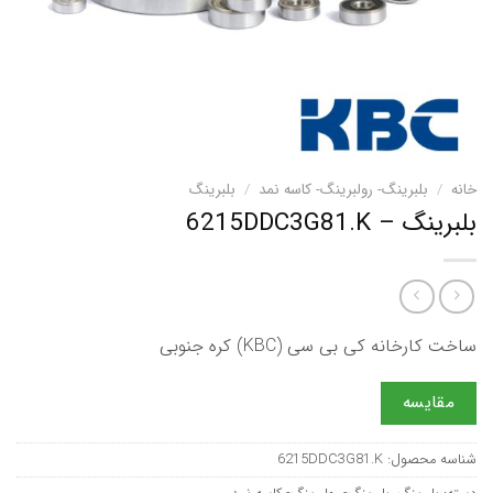
خانه
/
بلبرینگ- رولبرینگ- کاسه نمد
/
بلبرینگ
بلبرینگ – 6215DDC3G81.K
ساخت کارخانه کی بی سی (KBC) کره جنوبی
مقایسه
شناسه محصول:
6215DDC3G81.K