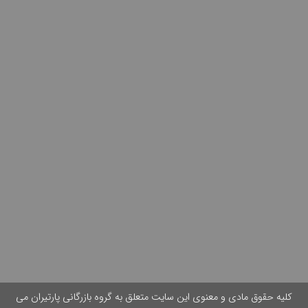
کلیه حقوق مادی و معنوی این سایت متعلق به گروه بازرگانی پارتیران می