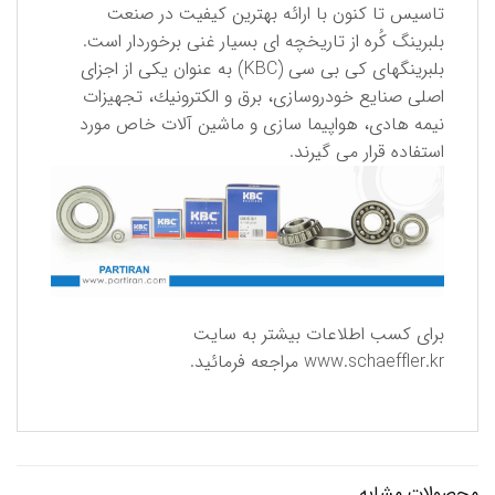
تاسیس تا كنون با ارائه بهترین كیفیت در صنعت
بلبرینگ كُره از تاریخچه ای بسیار غنی برخوردار است.
بلبرینگهای كی بی سی (KBC) به عنوان یكی از اجزای
اصلی صنایع خودروسازی، برق و الكترونیك، تجهیزات
نیمه هادی، هواپیما سازی و ماشین آلات خاص مورد
استفاده قرار می گیرند.
برای كسب اطلاعات بیشتر به سایت
www.schaeffler.kr
مراجعه فرمائید.
محصولات مشابه