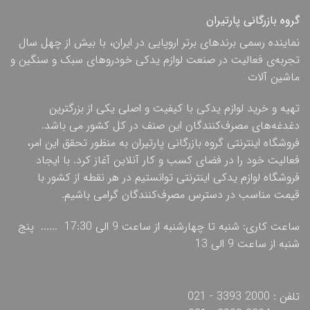
گروه بازرگانی پارتیران
نماینده رسمی برندهای برتر اروپایی در ایران، با بیش از چهل سال
تجربه‌ی فعالیت در صنعت لوازم یدکی خودروهای سبک و سنگین و
ماشین آلات
تهیه و خرید لوازم یدکی با کیفیت و اصلی یکی از بزرگترین
دغدغه‌های مصرف‌کنندگان این صنف در کل کشور می باشد.
فروشگاه اینترنتی گروه بازرگانی پارتیران به منظور تحقق این امر،
فعالیت خود را در فضای کسب و کار آنلاین آغاز کرد. با ایجاد
فروشگاه لوازم یدکی اینترنتی توانستیم در هر نقطه از کشور با
قیمت مناسب در دسترس مصرف‌کنندگان گرامی باشیم.
ساعت کاری: شنبه تا چهارشنبه از ساعت 9 الی 17:30 ...... پنج
شنبه از ساعت 9 الی 13
تلفن : 2000 3393 - 021