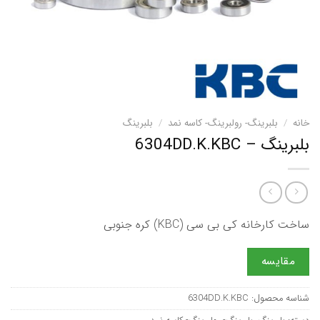
خانه
/
بلبرینگ- رولبرینگ- کاسه نمد
/
بلبرینگ
بلبرینگ – 6304DD.K.KBC
ساخت کارخانه کی بی سی (KBC) کره جنوبی
مقایسه
شناسه محصول:
6304DD.K.KBC