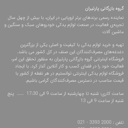
گروه بازرگانی پارتیران
نماینده رسمی برندهای برتر اروپایی در ایران، با بیش از چهل سال
تجربه‌ی فعالیت در صنعت لوازم یدکی خودروهای سبک و سنگین و
ماشین آلات
تهیه و خرید لوازم یدکی با کیفیت و اصلی یکی از بزرگترین
دغدغه‌های مصرف‌کنندگان این صنف در کل کشور می باشد.
فروشگاه اینترنتی گروه بازرگانی پارتیران به منظور تحقق این امر،
فعالیت خود را در فضای کسب و کار آنلاین آغاز کرد. با ایجاد
فروشگاه لوازم یدکی اینترنتی توانستیم در هر نقطه از کشور با
قیمت مناسب در دسترس مصرف‌کنندگان گرامی باشیم.
ساعت کاری: شنبه تا چهارشنبه از ساعت 9 الی 17:30 ...... پنج
شنبه از ساعت 9 الی 13
تلفن : 2000 3393 - 021