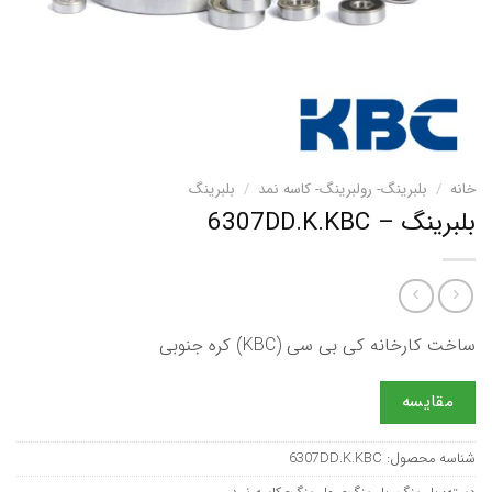
خانه
/
بلبرینگ- رولبرینگ- کاسه نمد
/
بلبرینگ
بلبرینگ – 6307DD.K.KBC
ساخت کارخانه کی بی سی (KBC) کره جنوبی
مقایسه
شناسه محصول:
6307DD.K.KBC