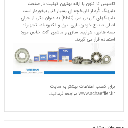
تاسیس تا كنون با ارائه بهترین كیفیت در صنعت
بلبرینگ كُره از تاریخچه ای بسیار غنی برخوردار است.
بلبرینگهای كی بی سی (KBC) به عنوان یكی از اجزای
اصلی صنایع خودروسازی، برق و الكترونیك، تجهیزات
نیمه هادی، هواپیما سازی و ماشین آلات خاص مورد
استفاده قرار می گیرند.
برای كسب اطلاعات بیشتر به سایت
www.schaeffler.kr
مراجعه فرمائید.
محصولات مشابه