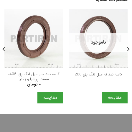
ناموجود
كاسه نمد جلو ميل لنگ پژو 405،
كاسه نمد ته ميل لنگ پژو 206
سمند، پرشيا و زانتيا
۰
تومان
مقایسه
مقایسه