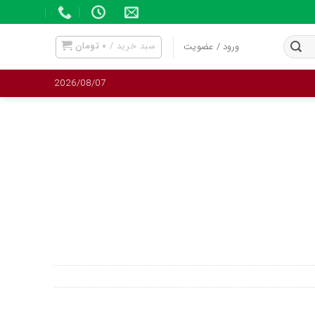
سبد خرید /
۰
تومان
ورود / عضویت
2026/08/07