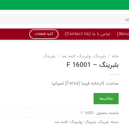
تماس با ما (Contact Us)
کلیه قطعات
خانه
/
بلبرینگ- رولبرینگ- کاسه نمد
/
بلبرینگ
بلبرینگ – F 16001
ساخت کارخانه فرسا (Fersa) اسپانیا
مقایسه
شناسه محصول:
F 16001
دسته:
بلبرینگ
,
بلبرینگ- رولبرینگ- کاسه نمد