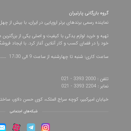
گروه بازرگانی پارتیران
نماینده رسمی برندهای برتر اروپایی در ایران، با بیش از
تهیه و خرید لوازم یدکی با کیفیت و اصلی یکی از بزرگترین 
خود را در فضای کسب و کار آنلاین آغاز کرد. با ایجاد فروش
ساعت کاری: شنبه تا چهارشنبه از ساعت 9 الی 17:30 ...... پنج شنبه از ساعت 9 الی 13
تلفن : 2000 3393 - 021
نمابر : 2204 3393 - 021
خیابان امیرکبیر، کوچه سراج الملک، کوی حسن دلاور، ساخ
شبکه‌های اجتماعی