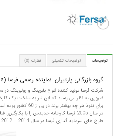
توضیحات
توضیحات تکمیلی
نظرات (0)
گروه بازرگانی پارتیران، نماینده رسمی فرسا (Fersa) اسپانیا در ایران
برای نفوذ هر چه بیشتر برند در بی از 60 کشور بوده است.
در سال 2005 فرسا کارخانه جدیدش را با بکارگیری فناوری های روز در اسپانیا افتتاح نمود و همچنین در سال 2009 شركت مهندسی جدیدی را در برزیل ایجاد کرد.
طرح های سرمایه گذاری فرسا در سال 2014 – 2012 شامل افتتاح یک کارخانه تولیدی در آمریکای شمالی و تاسیس یک مرکز تحقیق و توسعه در آلمان بوده است.