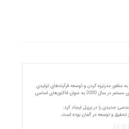
رکت فرسا تولید کننده انواع بلبرینگ و رولبرینگ در سال 1968 شروع به فعالیت کرد. مشارکت با شرکای جدید در سال 2001 به منظور مدرنیزه کردن و توسعه فرآیندهای تولیدی
ضروری به نظر می رسید که این امر به ساخت یک کارخانه جدید در زاراگوزا ختم شد ، ایجاد استراتژی‌های جدید به همراه نوآوری مستمر در سال 2000 به عنوان فاکتورهای اساسی