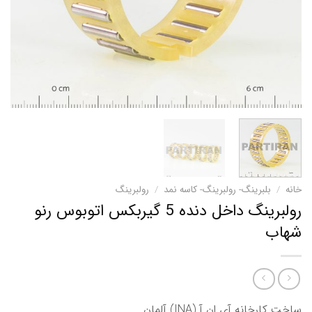
خانه
/
بلبرینگ- رولبرینگ- کاسه نمد
/
رولبرینگ
رولبرینگ داخل دنده 5 گیربکس اتوبوس رنو
شهاب
ساخت کارخانه آی ان آ (INA) آلمان