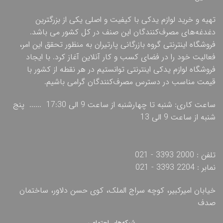
تهیه و خرید لوازم یدکی با کیفیت و اصلی یکی از بزرگترین
دغدغه‌های مصرف‌کنندگان این صنف در کل کشور می باشد.
فروشگاه اینترنتی گروه بازرگانی پارتیران به منظور تحقق این امر،
فعالیت خود را در فضای کسب و کار آنلاین آغاز کرد. با ایجاد
فروشگاه لوازم یدکی اینترنتی توانستیم در هر نقطه از کشور با
قیمت مناسب در دسترس مصرف‌کنندگان گرامی باشیم.
ساعت کاری: شنبه تا چهارشنبه از ساعت 9 الی 17:30 ...... پنج
شنبه از ساعت 9 الی 13
تلفن : 2000 3393 - 021
نمابر : 2204 3393 - 021
خیابان امیرکبیر، کوچه سراج الملک، کوی حسن دلاور، ساختمان
صدف