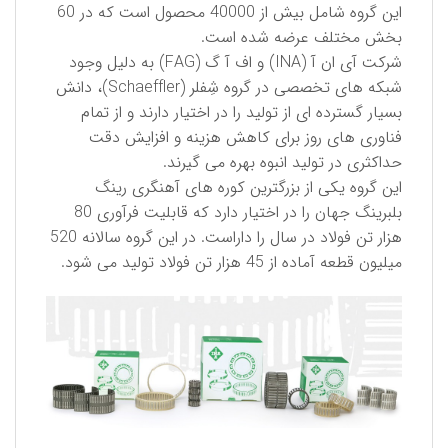
این گروه شامل بیش از 40000 محصول است كه در 60
بخش مختلف عرضه شده است.
شركت آی ان آ (INA) و اف آ گ (FAG) به دلیل وجود
شبكه های تخصصی در گروه شِفلر (Schaeffler)، دانش
بسیار گسترده ای از تولید را در اختیار دارند و از تمام
فناوری های روز برای كاهش هزینه و افزایش دقت
حداكثری در تولید انبوه بهره می گیرند.
این گروه یكی از بزرگترین كوره های آهنگری رینگ
بلبرینگ جهان را در اختیار دارد كه قابلیت فرآوری 80
هزار تن فولاد در سال را داراست. در این گروه سالانه 520
میلیون قطعه آماده از 45 هزار تن فولاد تولید می شود.