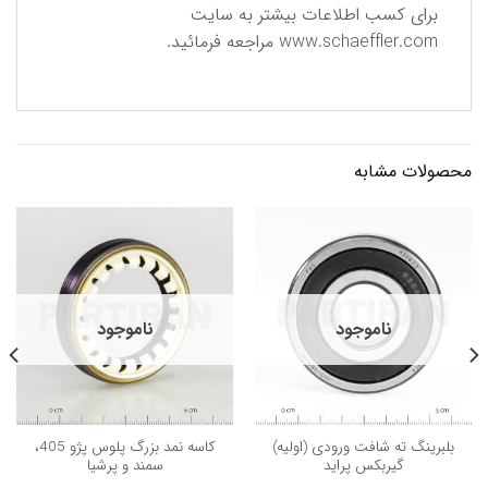
برای كسب اطلاعات بیشتر به سایت
www.schaeffler.com
مراجعه فرمائید.
محصولات مشابه
ناموجود
ناموجود
بلبرینگ ته شافت ورودی (اولیه)
كاسه نمد بزرگ پلوس پژو 405،
گیربکس پراید
سمند و پرشيا