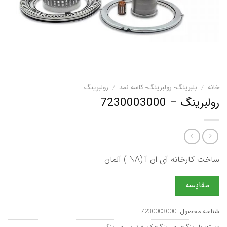
خانه
/
بلبرینگ- رولبرینگ- کاسه نمد
/
رولبرینگ
رولبرینگ – 7230003000
ساخت کارخانه آی ان آ (INA) آلمان
مقایسه
شناسه محصول:
7230003000