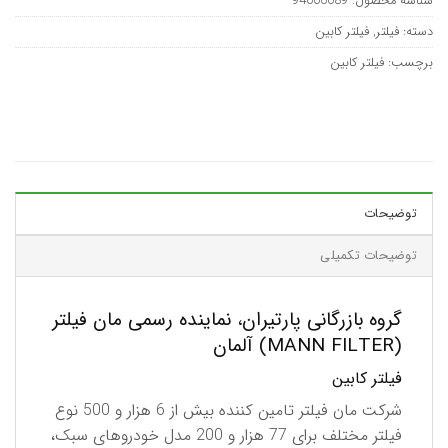
شناسه محصول:
94000089
دسته:
فیلتر
,
فیلتر کابین
برچسب:
فیلتر کابین
توضیحات
توضیحات تکمیلی
گروه بازرگانی پارتیران، نماینده رسمی مان فیلتر
(MANN FILTER) آلمان
فیلتر کابین
شركت مان فیلتر تامین كننده بیش از 6 هزار و 500 نوع
فیلتر مختلف برای 77 هزار و 200 مدل خودروهای سبک،