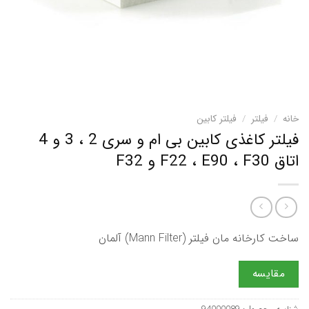
خانه
/
فیلتر
/
فیلتر کابین
فیلتر كاغذی كابین بی ام و سری 2 ، 3 و 4
اتاق F22 ، E90 ، F30 و F32
ساخت کارخانه مان فیلتر (Mann Filter) آلمان
مقایسه