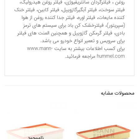
روغن ، فیلترگردان سانتریفیوژی، فیلتر روغن هیدرولیک،
فیلتر سوخت، فیلتر آبگیرگازوییل، فیلتر کابین، فیلتر خنک
کننده مایعات، فیلتر اوره، فیلتر جدا کننده روغن از هوا
(سپریتور)، فیلترخشک کن باد برای سیستم های ترمز
بادی، فیلتر گرمکن گازوییل و همچنین المنت های فیلتر
برای سرویس و تعمیر انواع خودرو می باشد.
برای كسب اطلاعات بیشتر به سایت
www.mann-
hummel.com
مراجعه فرمائید.
محصولات مشابه
ناموجود