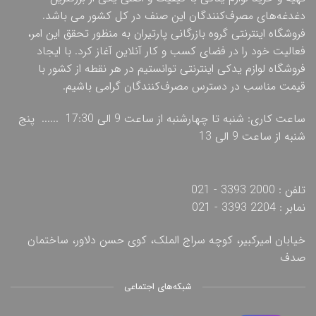
دغدغه‌های مصرف‌کنندگان این صنف در کل کشور می باشد.
فروشگاه اینترنتی گروه بازرگانی پارتیران به منظور تحقق این امر،
فعالیت خود را در فضای کسب و کار آنلاین آغاز کرد. با ایجاد
فروشگاه لوازم یدکی اینترنتی توانستیم در هر نقطه از کشور با
قیمت مناسب در دسترس مصرف‌کنندگان گرامی باشیم.
ساعت کاری: شنبه تا چهارشنبه از ساعت 9 الی 17:30 ...... پنج
شنبه از ساعت 9 الی 13
تلفن : 2000 3393 - 021
نمابر : 2204 3393 - 021
خیابان امیرکبیر، کوچه سراج الملک، کوی حسن دلاور، ساختمان
صدف
شبکه‌های اجتماعی