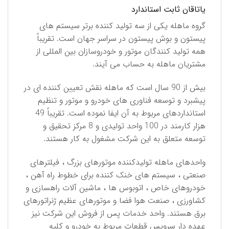
یاتاقان ثابت استاندارد
گروه ماهله یکی از سه تولید کننده برتر سیستم های
پیستون و بوش پیستون در سراسر جهان است. تقریباً
همه تولید کنندگان موتور و خودروسازان بین المللی از
مشتریان ماهله به حساب می آیند.
بیش از 90 سال است که ماهله نقش تعیین کننده ای در
پیشبرد و توسعه فناوری های خودرو و موتور و تنظیم
استانداردهای مربوط به آن ایفا نموده است. تقریباً 49
هزار کارمند در 100 واحد تولیدی و 8 مرکز تحقیق و
توسعه متعلق به این شرکت مشغول به کار هستند.
واحدهای ماهله تولیدکننده موتورهای بزرگ ، فیلترهای
صنعتی ، سیستم های خنک کننده برای خطوط راه آهن ،
خودروهای خاص ، اتوبوس ها ، ماشین آلات راهسازی و
کشاورزی ، صنعت هوا فضا و موتورهای عظیم ژنراتورهای
برق هستند. واحد خدمات پس از فروش این شرکت نیز
عهده دار سرویس قطعات مربوط به خودرو و کلیه