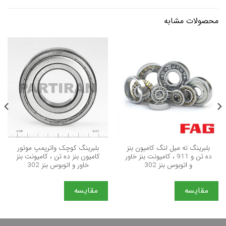
محصولات مشابه
بلبرینگ ته میل لنگ کامیون بنز
بلبرینگ کوچک واترپمپ موتور
ده تن و 911 ، کامیونت بنز خاور
کامیون بنز ده تن ، کامیونت بنز
و اتوبوس بنز 302
خاور و اتوبوس بنز 302
مقایسه
مقایسه