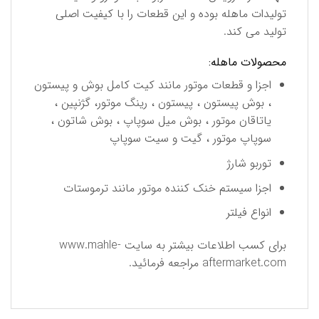
تولیدات ماهله بوده و این قطعات را با کیفیت اصلی
تولید می کند.
محصولات ماهله:
اجزا و قطعات موتور مانند کیت کامل بوش و پیستون
، بوش پیستون ، پیستون ، رینگ موتور، ‌گژنپین ،
یاتاقان موتور ، بوش میل سوپاپ ، بوش شاتون ،
سوپاپ موتور ، گیت و سیت سوپاپ
توربو شارژ
اجزا سیستم خنک کننده موتور مانند ترموستات
انواع فیلتر
برای كسب اطلاعات بیشتر به سایت
www.mahle-
aftermarket.com
مراجعه فرمائید.