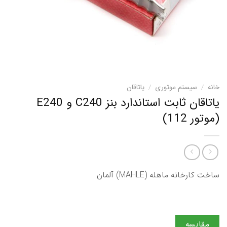
خانه
/
سیستم موتوری
/
یاتاقان
یاتاقان ثابت استاندارد بنز C240 و E240
(موتور 112)
ساخت کارخانه ماهله (MAHLE) آلمان
مقایسه