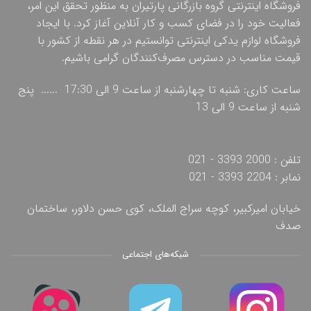
فروشگاه اینترنتی گروه بازرگانی پارتیران به منظور تحقق این امر،
فعالیت خود را در فضای کسب و کار آنلاین آغاز کرد. با ایجاد
فروشگاه لوازم یدکی اینترنتی توانستیم در هر نقطه از کشور با
قیمت مناسب در دسترس مصرف‌کنندگان گرامی باشیم.
ساعت کاری: شنبه تا چهارشنبه از ساعت 9 الی 17:30 ...... پنج
شنبه از ساعت 9 الی 13
تلفن : 2000 3393 - 021
نمابر : 2204 3393 - 021
خیابان امیرکبیر، کوچه سراج الملک، کوی حسن دلاور، ساختمان
صدف
شبکه‌های اجتماعی