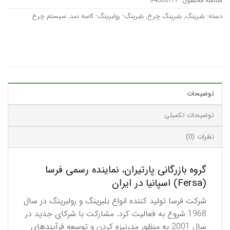
شناسه محصول:
94000177
دسته:
بلبرینگ
,
بلبرینگ چرخ
,
بلبرینگ- رولبرینگ- کاسه نمد
,
سیستم چرخ
توضیحات
توضیحات تکمیلی
نظرات (0)
گروه بازرگانی پارتیران، نماینده رسمی فرسا
(Fersa) اسپانیا در ایران
شرکت فرسا تولید کننده انواع بلبرینگ و رولبرینگ در سال
1968 شروع به فعالیت کرد. مشارکت با شرکای جدید در
سال 2001 به منظور مدرنیزه کردن و توسعه فرآیندهای