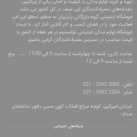
تهیه و خرید لوازم یدکی با کیفیت و اصلی یکی از بزرگترین
دغدغه‌های مصرف‌کنندگان این صنف در کل کشور می باشد.
فروشگاه اینترنتی گروه بازرگانی پارتیران به منظور تحقق این امر،
فعالیت خود را در فضای کسب و کار آنلاین آغاز کرد. با ایجاد
فروشگاه لوازم یدکی اینترنتی توانستیم در هر نقطه از کشور با
قیمت مناسب در دسترس مصرف‌کنندگان گرامی باشیم.
ساعت کاری: شنبه تا چهارشنبه از ساعت 9 الی 17:30 ...... پنج
شنبه از ساعت 9 الی 13
تلفن : 2000 3393 - 021
نمابر : 2204 3393 - 021
خیابان امیرکبیر، کوچه سراج الملک، کوی حسن دلاور، ساختمان
صدف
شبکه‌های اجتماعی