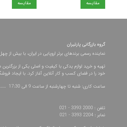
مقایسه
مقایسه
گروه بازرگانی پارتیران
نماینده رسمی برندهای برتر اروپایی در ایران، با بیش از
تهیه و خرید لوازم یدکی با کیفیت و اصلی یکی از بزرگترین 
خود را در فضای کسب و کار آنلاین آغاز کرد. با ایجاد فروش
ساعت کاری: شنبه تا چهارشنبه از ساعت 9 الی 17:30 ...... پنج شنبه از ساعت 9 الی 13
تلفن : 2000 3393 - 021
نمابر : 2204 3393 - 021