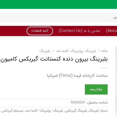
تماس با ما (Contact Us)
کلیه قطعات
خانه
/
بلبرینگ- رولبرینگ- کاسه نمد
/
بلبرینگ
بلبرینگ بیرون دنده کنستانت گیربکس کامیون ب
ساخت کارخانه فرسا (Fersa) اسپانیا
مقایسه
شناسه محصول:
93000241
دسته:
بلبرینگ
,
بلبرینگ گیربکس
,
بلبرینگ- رولبرینگ- کاسه نمد
,
سیستم گیربکس و 