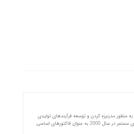
رکت فرسا تولید کننده انواع بلبرینگ و رولبرینگ در سال 1968 شروع به فعالیت کرد. مشارکت با شرکای جدید در سال 2001 به منظور مدرنیزه کردن و توسعه فرآیندهای تولیدی
ضروری به نظر می رسید که این امر به ساخت یک کارخانه جدید در زاراگوزا ختم شد ، ایجاد استراتژی‌های جدید به همراه نوآوری مستمر در سال 2000 به عنوان فاکتورهای اساسی