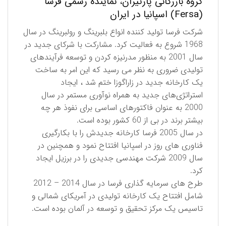
گروه بازرگانی پارتیران، نماینده رسمی فرسا
(Fersa) اسپانیا در ایران
شرکت فرسا تولید کننده انواع بلبرینگ و رولبرینگ در سال
1968 شروع به فعالیت کرد. مشارکت با شرکای جدید در
سال 2001 به منظور مدرنیزه کردن و توسعه فرآیندهای
تولیدی ضروری به نظر می رسید که این امر به ساخت
یک کارخانه جدید در زاراگوزا ختم شد ، ایجاد
استراتژی‌های جدید به همراه نوآوری مستمر در سال
2000 به عنوان فاکتورهای اساسی برای نفوذ هر چه
بیشتر برند در بی از 60 کشور بوده است.
در سال 2005 فرسا کارخانه جدیدش را با بکارگیری
فناوری های روز در اسپانیا افتتاح نمود و همچنین در
سال 2009 شركت مهندسی جدیدی را در برزیل ایجاد
کرد.
طرح های سرمایه گذاری فرسا در سال 2014 – 2012
شامل افتتاح یک کارخانه تولیدی در آمریکای شمالی و
تاسیس یک مرکز تحقیق و توسعه در آلمان بوده است.