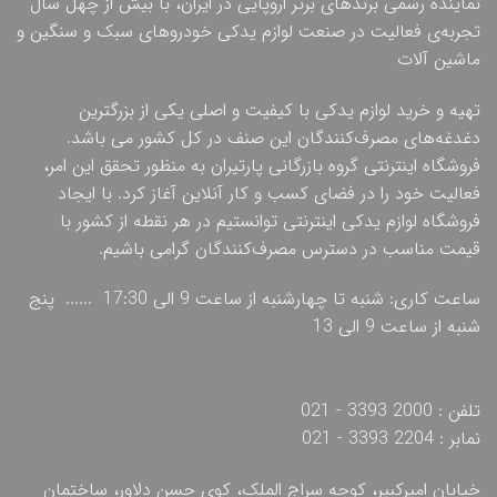
نماینده رسمی برندهای برتر اروپایی در ایران، با بیش از چهل سال
تجربه‌ی فعالیت در صنعت لوازم یدکی خودروهای سبک و سنگین و
ماشین آلات
تهیه و خرید لوازم یدکی با کیفیت و اصلی یکی از بزرگترین
دغدغه‌های مصرف‌کنندگان این صنف در کل کشور می باشد.
فروشگاه اینترنتی گروه بازرگانی پارتیران به منظور تحقق این امر،
فعالیت خود را در فضای کسب و کار آنلاین آغاز کرد. با ایجاد
فروشگاه لوازم یدکی اینترنتی توانستیم در هر نقطه از کشور با
قیمت مناسب در دسترس مصرف‌کنندگان گرامی باشیم.
ساعت کاری: شنبه تا چهارشنبه از ساعت 9 الی 17:30 ...... پنج
شنبه از ساعت 9 الی 13
تلفن : 2000 3393 - 021
نمابر : 2204 3393 - 021
خیابان امیرکبیر، کوچه سراج الملک، کوی حسن دلاور، ساختمان