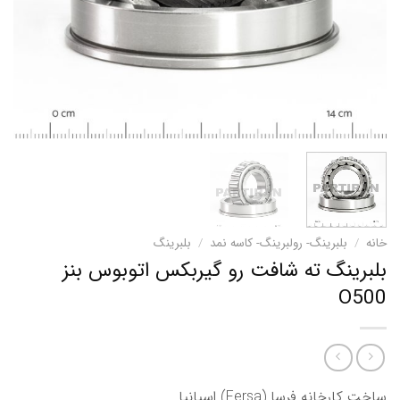
خانه
/
بلبرینگ- رولبرینگ- کاسه نمد
/
بلبرینگ
بلبرینگ ته شافت رو گیربکس اتوبوس بنز
O500
ساخت کارخانه فرسا (Fersa) اسپانیا