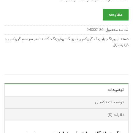
مقایسه
شناسه محصول:
94000186
دسته:
بلبرینگ
,
بلبرینگ گیربکس
,
بلبرینگ- رولبرینگ- کاسه نمد
,
سیستم گیربکس و
دیفرنسیال
توضیحات
توضیحات تکمیلی
نظرات (0)