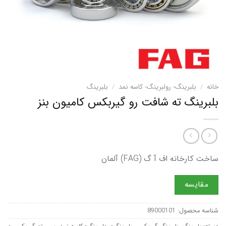
خانه
/
بلبرینگ- رولبرینگ- کاسه نمد
/
بلبرینگ
بلبرینگ ته شافت رو گیربکس کامیون بنز
ساخت کارخانه اف آ گ (FAG) آلمان
مقایسه
شناسه محصول:
89000101