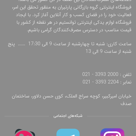
فروشگاه اینترنتی گروه بازرگانی پارتیران به منظور تحقق این امر،
فعالیت خود را در فضای کسب و کار آنلاین آغاز کرد. با ایجاد
فروشگاه لوازم یدکی اینترنتی توانستیم در هر نقطه از کشور با
قیمت مناسب در دسترس مصرف‌کنندگان گرامی باشیم.
ساعت کاری: شنبه تا چهارشنبه از ساعت 9 الی 17:30 ...... پنج
شنبه از ساعت 9 الی 13
تلفن : 2000 3393 - 021
نمابر : 2204 3393 - 021
خیابان امیرکبیر، کوچه سراج الملک، کوی حسن دلاور، ساختمان
صدف
شبکه‌های اجتماعی