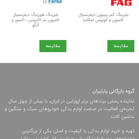
بلبرینگ کمر پینیون دیفرنسیال
بلبرینگ هوزینگ دیفرنسیال
کامیون و اتوبوس اسکانیا
کامیون بنز اکتروس ، اکسور و
آتگو
مقایسه
مقایسه
گروه بازرگانی پارتیران
نماینده رسمی برندهای برتر اروپایی در ایران، با بیش از چهل سال
تجربه‌ی فعالیت در صنعت لوازم یدکی خودروهای سبک و سنگین و
ماشین آلات
تهیه و خرید لوازم یدکی با کیفیت و اصلی یکی از بزرگترین
دغدغه‌های مصرف‌کنندگان این صنف در کل کشور می باشد.