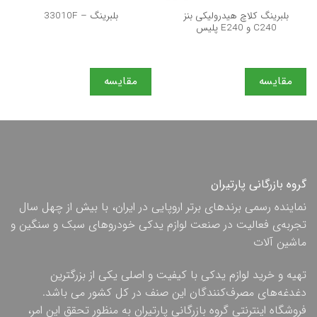
بلبرینگ کلاچ هیدرولیکی بنز
بلبرینگ – 33010F
C240 و E240 پلیس
مقایسه
مقایسه
گروه بازرگانی پارتیران
نماینده رسمی برندهای برتر اروپایی در ایران، با بیش از چهل سال
تجربه‌ی فعالیت در صنعت لوازم یدکی خودروهای سبک و سنگین و
ماشین آلات
تهیه و خرید لوازم یدکی با کیفیت و اصلی یکی از بزرگترین
دغدغه‌های مصرف‌کنندگان این صنف در کل کشور می باشد.
فروشگاه اینترنتی گروه بازرگانی پارتیران به منظور تحقق این امر،