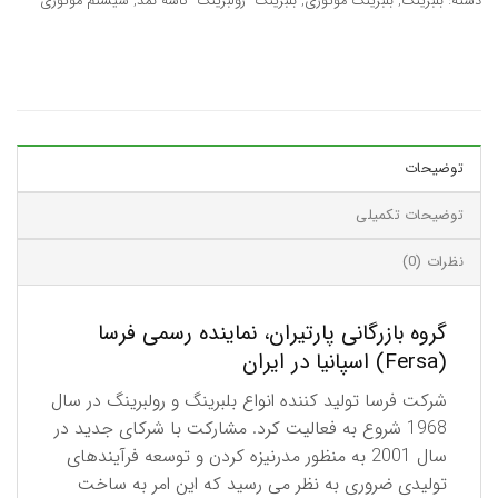
دسته:
بلبرینگ
,
بلبرینگ موتوری
,
بلبرینگ- رولبرینگ- کاسه نمد
,
سیستم موتوری
توضیحات
توضیحات تکمیلی
نظرات (0)
گروه بازرگانی پارتیران، نماینده رسمی فرسا
(Fersa) اسپانیا در ایران
شرکت فرسا تولید کننده انواع بلبرینگ و رولبرینگ در سال
1968 شروع به فعالیت کرد. مشارکت با شرکای جدید در
سال 2001 به منظور مدرنیزه کردن و توسعه فرآیندهای
تولیدی ضروری به نظر می رسید که این امر به ساخت