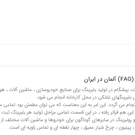
ان
د سال قدمت، پیشگام در تولید بلبرینگ برای صنایع خودروسازی ، ماشین آلات ،
بلبرینگهای غلتكی در محل كارخانه انجام می شود.
نجام می گردد. این امر به این معناست كه می توان مطمئن بود تمامی م
این هم فراتر رفته ، در این قسمت تمامی مراحل تولید هر بلبرینگ ثبت 
 رولبرینگ در سایزهای گوناگون برای خودروها و ماشین آلات مختلف از ج
، پینیون ، چرخ شیار عمیق ، چهار نقطه ای و تماس زاویه ای است.