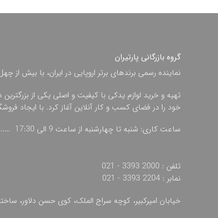
گروه بازرگانی پارتیران
نماینده رسمی برندهای برتر اروپایی در ایران، با بیش از
تهیه و خرید لوازم یدکی با کیفیت و اصلی یکی از بزرگترین 
خود را در فضای کسب و کار آنلاین آغاز کرد. با ایجاد فروش
ساعت کاری: شنبه تا چهارشنبه از ساعت 9 الی 17:30 ...... پنج شنبه از ساعت 9 الی 13
تلفن : 2000 3393 - 021
نمابر : 2204 3393 - 021
خیابان امیرکبیر، کوچه سراج الملک، کوی حسن دلاور، ساخ