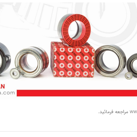
www
مراجعه فرمائید.