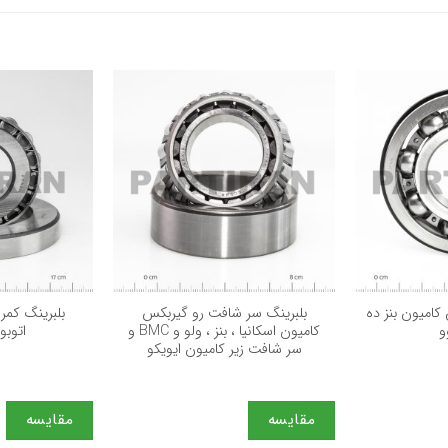
+
+
کامیون بنز ده
بلبرینگ سر شافت رو گیربکس
بلبرینگ کمر
و
کامیون اسکانیا ، بنز ، ولو و BMC و
اتوبوس
سر شافت زیر کامیون ایویکو
مقایسه
مقایسه