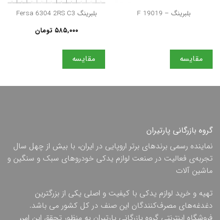
بلبرینگ – F 19019
بلبرینگ Fersa 6304 2RS C3
۵۸۵,۰۰۰
تومان
مقایسه
مقایسه
گروه بازرگانی پارتیران
نماینده رسمی برندهای برتر اروپایی در ایران، با بیش از چهل سال
تجربه‌ی فعالیت در صنعت لوازم یدکی خودروهای سبک و سنگین و
ماشین آلات
تهیه و خرید لوازم یدکی با کیفیت و اصلی یکی از بزرگترین
دغدغه‌های مصرف‌کنندگان این صنف در کل کشور می باشد.
فروشگاه اینترنتی گروه بازرگانی پارتیران به منظور تحقق این امر،