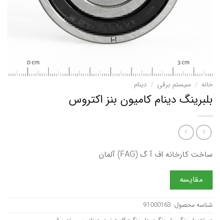
خانه
/
سیستم برقی
/
دینام
بلبرینگ دینام کامیون بنز اکتروس
ساخت کارخانه اف آ گ (FAG) آلمان
مقایسه
شناسه محصول:
91000163