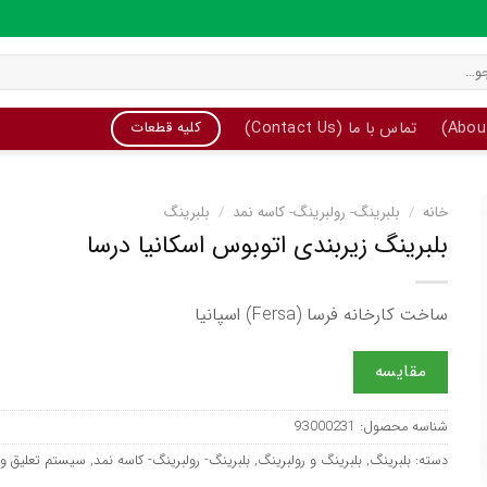
تماس با ما (Contact Us)
کلیه قطعات
خانه
/
بلبرینگ- رولبرینگ- کاسه نمد
/
بلبرینگ
بلبرینگ زیربندی اتوبوس اسکانیا درسا
ساخت کارخانه فرسا (Fersa) اسپانیا
مقایسه
شناسه محصول:
93000231
دسته:
بلبرینگ
,
بلبرینگ و رولبرینگ
,
بلبرینگ- رولبرینگ- کاسه نمد
,
سیستم تعلیق و 