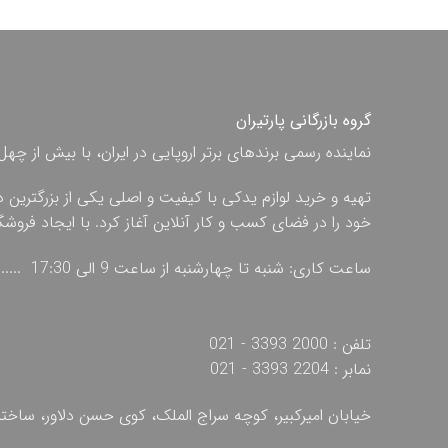
گروه بازرگانی پارتیران
نماینده رسمی برندهای برتر اروپایی در ایران، با بیش از
تهیه و خرید لوازم یدکی با کیفیت و اصلی یکی از بزرگترین 
خود را در فضای کسب و کار آنلاین آغاز کرد. با ایجاد فروش
ساعت کاری: شنبه تا چهارشنبه از ساعت 9 الی 17:30 ...... پنج شنبه از ساعت 9 الی 13
تلفن : 2000 3393 - 021
نمابر : 2204 3393 - 021
خیابان امیرکبیر، کوچه سراج الملک، کوی حسن دلاور، ساخ