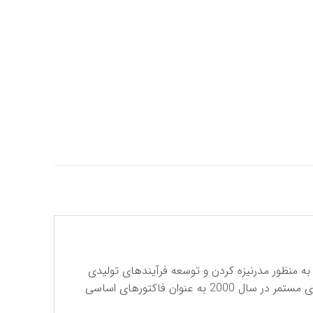
رکت فرسا تولید کننده انواع بلبرینگ و رولبرینگ در سال 1968 شروع به فعالیت کرد. مشارکت با شرکای جدید در سال 2001 به منظور مدرنیزه کردن و توسعه فرآیندهای تولیدی
ضروری به نظر می رسید که این امر به ساخت یک کارخانه جدید در زاراگوزا ختم شد ، ایجاد استراتژی‌های جدید به همراه نوآوری مستمر در سال 2000 به عنوان فاکتورهای اساسی