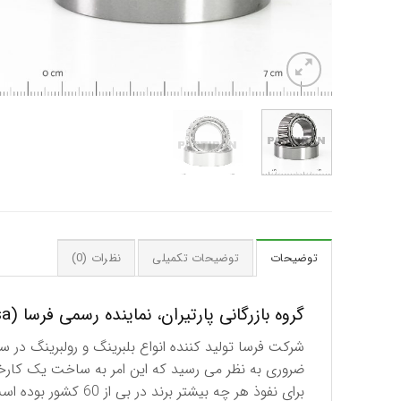
توضیحات
توضیحات تکمیلی
نظرات (0)
گروه بازرگانی پارتیران، نماینده رسمی فرسا (Fersa) اسپانیا در ایران
برای نفوذ هر چه بیشتر برند در بی از 60 کشور بوده است.