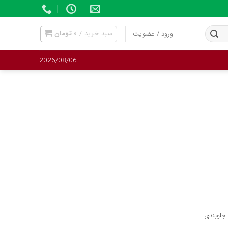
سبد خرید /
۰
تومان
ورود / عضویت
2026/08/06
جلوبندی