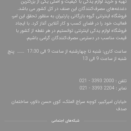
تهیه و خرید لوازم یدکی با کیفیت و اصلی یکی از بزرگترین
دغدغه‌های مصرف‌کنندگان این صنف در کل کشور می باشد.
فروشگاه اینترنتی گروه بازرگانی پارتیران به منظور تحقق این امر،
فعالیت خود را در فضای کسب و کار آنلاین آغاز کرد. با ایجاد
فروشگاه لوازم یدکی اینترنتی توانستیم در هر نقطه از کشور با
قیمت مناسب در دسترس مصرف‌کنندگان گرامی باشیم.
ساعت کاری: شنبه تا چهارشنبه از ساعت 9 الی 17:30 ...... پنج
شنبه از ساعت 9 الی 13
تلفن : 2000 3393 - 021
نمابر : 2204 3393 - 021
خیابان امیرکبیر، کوچه سراج الملک، کوی حسن دلاور، ساختمان
صدف
شبکه‌های اجتماعی