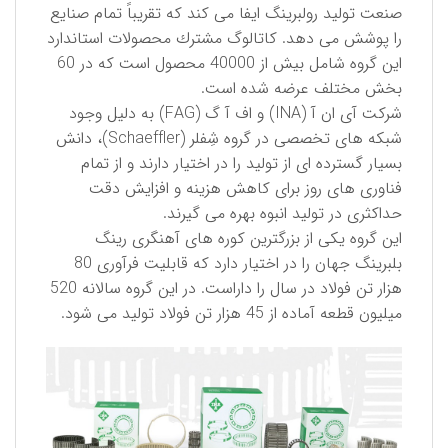
صنعت تولید رولبرینگ ایفا می کند كه تقریباً تمام صنایع
را پوشش می دهد. كاتالوگ مشترك محصولات استاندارد
این گروه شامل بیش از 40000 محصول است كه در 60
بخش مختلف عرضه شده است.
شركت آی ان آ (INA) و اف آ گ (FAG) به دلیل وجود
شبكه های تخصصی در گروه شِفلر (Schaeffler)، دانش
بسیار گسترده ای از تولید را در اختیار دارند و از تمام
فناوری های روز برای كاهش هزینه و افزایش دقت
حداكثری در تولید انبوه بهره می گیرند.
این گروه یكی از بزرگترین كوره های آهنگری رینگ
بلبرینگ جهان را در اختیار دارد كه قابلیت فرآوری 80
هزار تن فولاد در سال را داراست. در این گروه سالانه 520
میلیون قطعه آماده از 45 هزار تن فولاد تولید می شود.