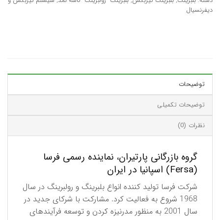
دسته:
بلبرینگ
,
بلبرینگ گیربکس
,
بلبرینگ- رولبرینگ- کاسه نمد
,
سیستم گیربکس و
دیفرنسیال
توضیحات
توضیحات تکمیلی
نظرات (0)
گروه بازرگانی پارتیران، نماینده رسمی فرسا
(Fersa) اسپانیا در ایران
شرکت فرسا تولید کننده انواع بلبرینگ و رولبرینگ در سال
1968 شروع به فعالیت کرد. مشارکت با شرکای جدید در
سال 2001 به منظور مدرنیزه کردن و توسعه فرآیندهای