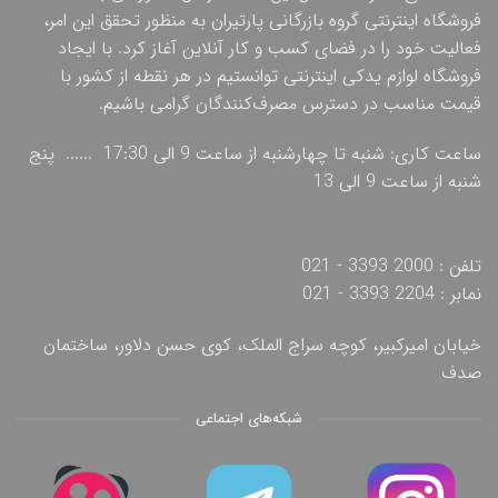
فروشگاه اینترنتی گروه بازرگانی پارتیران به منظور تحقق این امر،
فعالیت خود را در فضای کسب و کار آنلاین آغاز کرد. با ایجاد
فروشگاه لوازم یدکی اینترنتی توانستیم در هر نقطه از کشور با
قیمت مناسب در دسترس مصرف‌کنندگان گرامی باشیم.
ساعت کاری: شنبه تا چهارشنبه از ساعت 9 الی 17:30 ...... پنج
شنبه از ساعت 9 الی 13
تلفن : 2000 3393 - 021
نمابر : 2204 3393 - 021
خیابان امیرکبیر، کوچه سراج الملک، کوی حسن دلاور، ساختمان
صدف
شبکه‌های اجتماعی