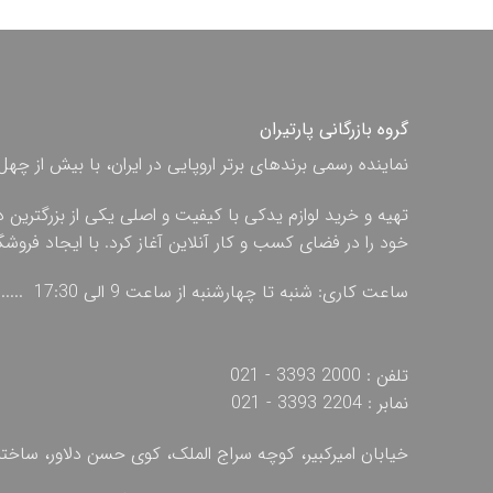
گروه بازرگانی پارتیران
نماینده رسمی برندهای برتر اروپایی در ایران، با بیش از
تهیه و خرید لوازم یدکی با کیفیت و اصلی یکی از بزرگترین 
خود را در فضای کسب و کار آنلاین آغاز کرد. با ایجاد فروش
ساعت کاری: شنبه تا چهارشنبه از ساعت 9 الی 17:30 ...... پنج شنبه از ساعت 9 الی 13
تلفن : 2000 3393 - 021
نمابر : 2204 3393 - 021
خیابان امیرکبیر، کوچه سراج الملک، کوی حسن دلاور، ساخ