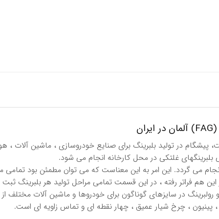
ان
د سال قدمت، پیشگام در تولید بلبرینگ برای صنایع خودروسازی ، ماشین آلات ،
بلبرینگهای غلتكی در محل كارخانه انجام می شود.
نجام می گردد. این امر به این معناست كه می توان مطمئن بود تمامی م
این هم فراتر رفته ، در این قسمت تمامی مراحل تولید هر بلبرینگ ثبت 
 رولبرینگ در سایزهای گوناگون برای خودروها و ماشین آلات مختلف از ج
، پینیون ، چرخ شیار عمیق ، چهار نقطه ای و تماس زاویه ای است.