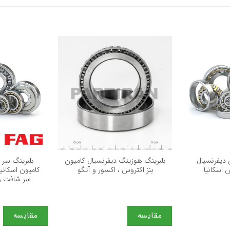
+
+
 دیفرنسیال
بلبرینگ هوزینگ دیفرنسیال کامیون
بلبرینگ سر
 اسکانیا
بنز اکتروس ، اکسور و آتگو
سر شافت زی
مقایسه
مقایسه