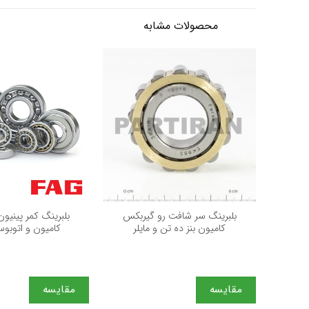
محصولات مشابه
+
بلبرینگ سر شافت رو گیربکس
بلبرینگ کمر پینیون
کامیون بنز ده تن و مایلر
کامیون و اتوبوس
مقایسه
مقایسه