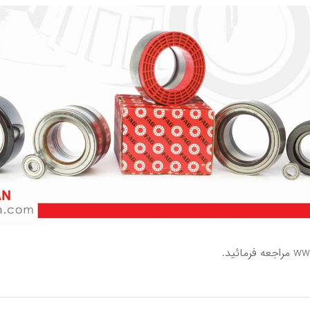
www
مراجعه فرمائید.