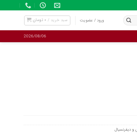
سبد خرید /
۰
تومان
ورود / عضویت
2026/08/06
و دیفرنسیال