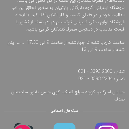
دغدغه‌های مصرف‌کنندگان این صنف در کل کشور می باشد.
فروشگاه اینترنتی گروه بازرگانی پارتیران به منظور تحقق این امر،
فعالیت خود را در فضای کسب و کار آنلاین آغاز کرد. با ایجاد
فروشگاه لوازم یدکی اینترنتی توانستیم در هر نقطه از کشور با
قیمت مناسب در دسترس مصرف‌کنندگان گرامی باشیم.
ساعت کاری: شنبه تا چهارشنبه از ساعت 9 الی 17:30 ...... پنج
شنبه از ساعت 9 الی 13
تلفن : 2000 3393 - 021
نمابر : 2204 3393 - 021
خیابان امیرکبیر، کوچه سراج الملک، کوی حسن دلاور، ساختمان
صدف
شبکه‌های اجتماعی