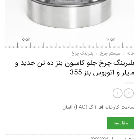
خانه
/
سیستم چرخ
/
بلبرینگ چرخ
بلبرینگ چرخ جلو کامیون بنز ده تن جدید و
مایلر و اتوبوس بنز 355
ساخت کارخانه اف آ گ (FAG) آلمان
مقایسه