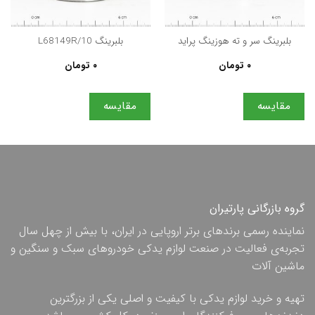
بلبرینگ سر و ته هوزینگ پرايد
بلبرینگ L68149R/10
۰
تومان
۰
تومان
مقایسه
مقایسه
گروه بازرگانی پارتیران
نماینده رسمی برندهای برتر اروپایی در ایران، با بیش از چهل سال
تجربه‌ی فعالیت در صنعت لوازم یدکی خودروهای سبک و سنگین و
ماشین آلات
تهیه و خرید لوازم یدکی با کیفیت و اصلی یکی از بزرگترین