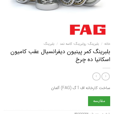
خانه
/
بلبرینگ- رولبرینگ- کاسه نمد
/
بلبرینگ
بلبرینگ کمر پینیون دیفرانسیال عقب کامیون
اسکانیا ده چرخ
ساخت کارخانه اف آ گ (FAG) آلمان
مقایسه