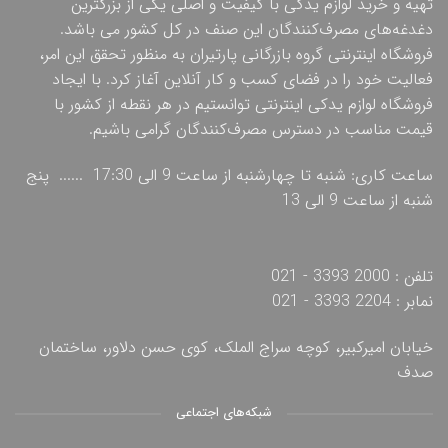
تهیه و خرید لوازم یدکی با کیفیت و اصلی یکی از بزرگترین
دغدغه‌های مصرف‌کنندگان این صنف در کل کشور می باشد.
فروشگاه اینترنتی گروه بازرگانی پارتیران به منظور تحقق این امر،
فعالیت خود را در فضای کسب و کار آنلاین آغاز کرد. با ایجاد
فروشگاه لوازم یدکی اینترنتی توانستیم در هر نقطه از کشور با
قیمت مناسب در دسترس مصرف‌کنندگان گرامی باشیم.
ساعت کاری: شنبه تا چهارشنبه از ساعت 9 الی 17:30 ...... پنج
شنبه از ساعت 9 الی 13
تلفن : 2000 3393 - 021
نمابر : 2204 3393 - 021
خیابان امیرکبیر، کوچه سراج الملک، کوی حسن دلاور، ساختمان
صدف
شبکه‌های اجتماعی