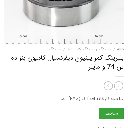
خانه
/
بلبرینگ- رولبرینگ- کاسه نمد
/
بلبرینگ
بلبرینگ کمر پینیون دیفرنسیال کامیون بنز ده
تن 74 و مایلر
ساخت کارخانه اف آ گ (FAG) آلمان
مقایسه