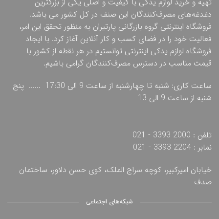
تهیه و خرید لوازم یدکی با کیفیت و اصلی یکی از بزرگترین
دغدغه‌های مصرف‌کنندگان این صنف در کل کشور می باشد.
فروشگاه اینترنتی گروه بازرگانی پارتیران به منظور تحقق این امر،
فعالیت خود را در فضای کسب و کار آنلاین آغاز کرد. با ایجاد
فروشگاه لوازم یدکی اینترنتی توانستیم در هر نقطه از کشور با
قیمت مناسب در دسترس مصرف‌کنندگان گرامی باشیم.
ساعت کاری: شنبه تا چهارشنبه از ساعت 9 الی 17:30 ...... پنج
شنبه از ساعت 9 الی 13
تلفن : 2000 3393 - 021
نمابر : 2204 3393 - 021
خیابان امیرکبیر، کوچه سراج الملک، کوی حسن دلاور، ساختمان
صدف
شبکه‌های اجتماعی