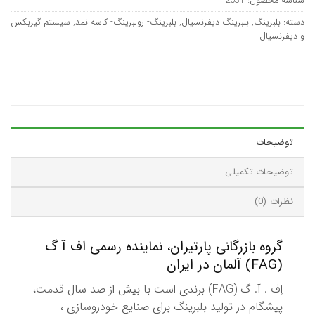
شناسه محصول:
2031
دسته:
بلبرینگ
,
بلبرینگ دیفرنسیال
,
بلبرینگ- رولبرینگ- کاسه نمد
,
سیستم گیربکس
و دیفرنسیال
توضیحات
توضیحات تکمیلی
نظرات (0)
گروه بازرگانی پارتیران، نماینده رسمی اف آ گ
(FAG) آلمان در ایران
اِف . آ. گ (FAG) برندی است با بیش از صد سال قدمت،
پیشگام در تولید بلبرینگ برای صنایع خودروسازی ،