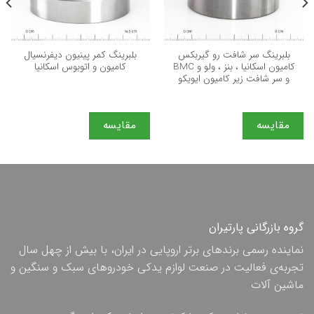
بلبرینگ سر شافت رو گیربکس
بلبرینگ کمر پینیون دیفرنسیال
کامیون اسکانیا ، بنز ، ولو و BMC
کامیون و اتوبوس اسکانیا
و سر شافت زیر کامیون ایویکو
مقایسه
مقایسه
گروه بازرگانی پارتیران
نماینده رسمی برندهای برتر اروپایی در ایران، با بیش از چهل سال
تجربه‌ی فعالیت در صنعت لوازم یدکی خودروهای سبک و سنگین و
ماشین آلات