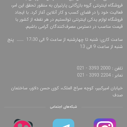
فروشگاه اینترنتی گروه بازرگانی پارتیران به منظور تحقق این امر،
فعالیت خود را در فضای کسب و کار آنلاین آغاز کرد. با ایجاد
فروشگاه لوازم یدکی اینترنتی توانستیم در هر نقطه از کشور با
قیمت مناسب در دسترس مصرف‌کنندگان گرامی باشیم.
ساعت کاری: شنبه تا چهارشنبه از ساعت 9 الی 17:30 ...... پنج
شنبه از ساعت 9 الی 13
تلفن : 2000 3393 - 021
نمابر : 2204 3393 - 021
خیابان امیرکبیر، کوچه سراج الملک، کوی حسن دلاور، ساختمان
صدف
شبکه‌های اجتماعی