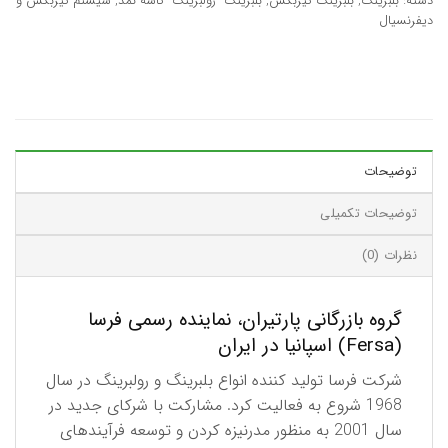
دسته:
بلبرینگ
,
بلبرینگ گیربکس
,
بلبرینگ- رولبرینگ- کاسه نمد
,
سیستم گیربکس و
دیفرنسیال
توضیحات
توضیحات تکمیلی
نظرات (0)
گروه بازرگانی پارتیران، نماینده رسمی فرسا
(Fersa) اسپانیا در ایران
شرکت فرسا تولید کننده انواع بلبرینگ و رولبرینگ در سال
1968 شروع به فعالیت کرد. مشارکت با شرکای جدید در
سال 2001 به منظور مدرنیزه کردن و توسعه فرآیندهای