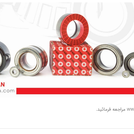
www
مراجعه فرمائید.