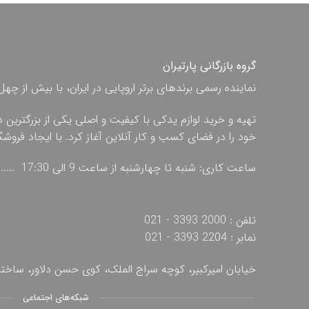
گروه بازرگانی پارتیران
نماینده رسمی برندهای برتر اروپایی در ایران، با بیش از
تهیه و خرید لوازم یدکی با کیفیت و اصلی یکی از بزرگترین 
خود را در فضای کسب و کار آنلاین آغاز کرد. با ایجاد فروش
ساعت کاری: شنبه تا چهارشنبه از ساعت 9 الی 17:30 ...... پنج شنبه از ساعت 9 الی 13
تلفن : 2000 3393 - 021
نمابر : 2204 3393 - 021
خیابان امیرکبیر، کوچه سراج الملک، کوی حسن دلاور، ساخ
شبکه‌های اجتماعی