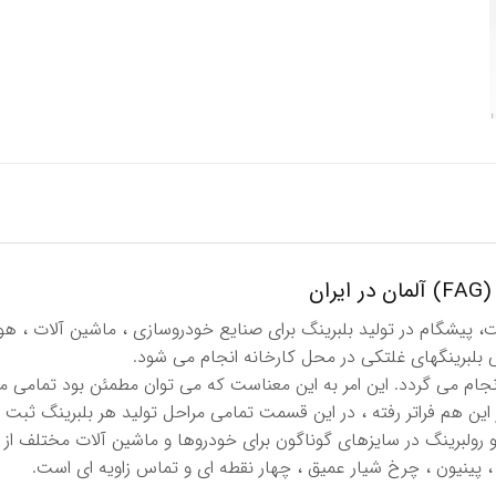
ان
د سال قدمت، پیشگام در تولید بلبرینگ برای صنایع خودروسازی ، ماشین آلات ،
بلبرینگهای غلتكی در محل كارخانه انجام می شود.
نجام می گردد. این امر به این معناست كه می توان مطمئن بود تمامی م
این هم فراتر رفته ، در این قسمت تمامی مراحل تولید هر بلبرینگ ثبت 
 رولبرینگ در سایزهای گوناگون برای خودروها و ماشین آلات مختلف از ج
، پینیون ، چرخ شیار عمیق ، چهار نقطه ای و تماس زاویه ای است.