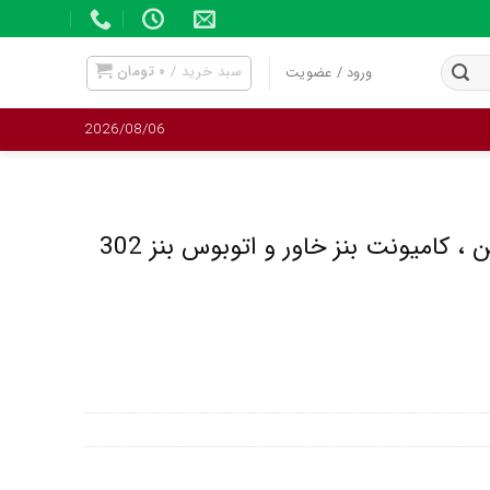
سبد خرید /
۰
تومان
ورود / عضویت
2026/08/06
 کامیونت بنز خاور و اتوبوس بنز 302