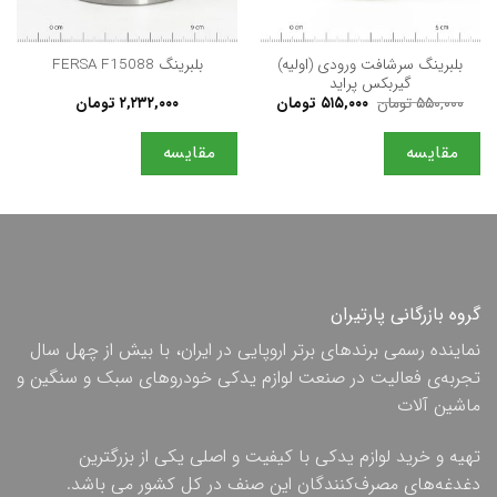
بلبرينگ سرشافت ورودی (اولیه)
بلبرینگ FERSA F15088
گیربکس پرايد
قیمت
قیمت
۵۵۰,۰۰۰
تومان
۵۱۵,۰۰۰
تومان
۲,۲۳۲,۰۰۰
تومان
اصلی
فعلی
۵۵۰,۰۰۰ تومان
۵۱۵,۰۰۰ تومان
بود.
است.
مقایسه
مقایسه
گروه بازرگانی پارتیران
نماینده رسمی برندهای برتر اروپایی در ایران، با بیش از چهل سال
تجربه‌ی فعالیت در صنعت لوازم یدکی خودروهای سبک و سنگین و
ماشین آلات
تهیه و خرید لوازم یدکی با کیفیت و اصلی یکی از بزرگترین
دغدغه‌های مصرف‌کنندگان این صنف در کل کشور می باشد.