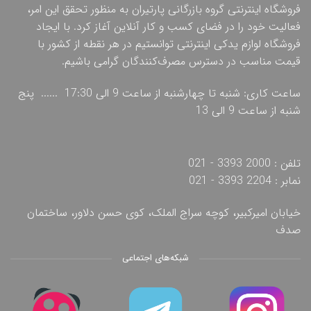
فروشگاه اینترنتی گروه بازرگانی پارتیران به منظور تحقق این امر،
فعالیت خود را در فضای کسب و کار آنلاین آغاز کرد. با ایجاد
فروشگاه لوازم یدکی اینترنتی توانستیم در هر نقطه از کشور با
قیمت مناسب در دسترس مصرف‌کنندگان گرامی باشیم.
ساعت کاری: شنبه تا چهارشنبه از ساعت 9 الی 17:30 ...... پنج
شنبه از ساعت 9 الی 13
تلفن : 2000 3393 - 021
نمابر : 2204 3393 - 021
خیابان امیرکبیر، کوچه سراج الملک، کوی حسن دلاور، ساختمان
صدف
شبکه‌های اجتماعی