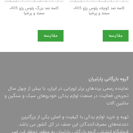
كاسه نمد كوچك پلوس پژو 405،
كاسه نمد بزرگ پلوس پژو 405،
سمند و پرشيا
سمند و پرشيا
مقایسه
مقایسه
گروه بازرگانی پارتیران
نماینده رسمی برندهای برتر اروپایی در ایران، با بیش از چهل سال
تجربه‌ی فعالیت در صنعت لوازم یدکی خودروهای سبک و سنگین و
ماشین آلات
تهیه و خرید لوازم یدکی با کیفیت و اصلی یکی از بزرگترین
دغدغه‌های مصرف‌کنندگان این صنف در کل کشور می باشد.
فروشگاه اینترنتی گروه بازرگانی پارتیران به منظور تحقق این امر،