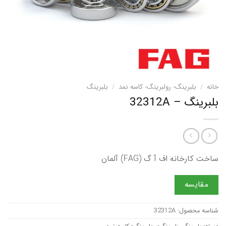
خانه
/
بلبرینگ- رولبرینگ- کاسه نمد
/
بلبرینگ
بلبرینگ – 32312A
ساخت کارخانه اف آ گ (FAG) آلمان
مقایسه
شناسه محصول:
32312A