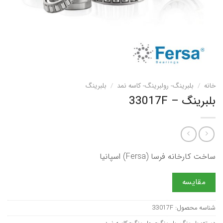
خانه
/
بلبرینگ- رولبرینگ- کاسه نمد
/
بلبرینگ
بلبرینگ – 33017F
ساخت کارخانه فرسا (Fersa) اسپانیا
مقایسه
شناسه محصول:
33017F