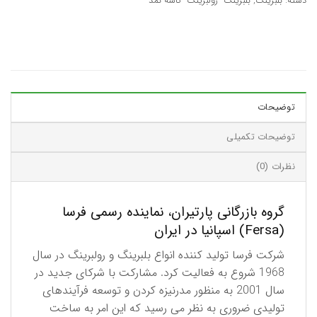
دسته:
بلبرینگ
,
بلبرینگ- رولبرینگ- کاسه نمد
توضیحات
توضیحات تکمیلی
نظرات (0)
گروه بازرگانی پارتیران، نماینده رسمی فرسا
(Fersa) اسپانیا در ایران
شرکت فرسا تولید کننده انواع بلبرینگ و رولبرینگ در سال
1968 شروع به فعالیت کرد. مشارکت با شرکای جدید در
سال 2001 به منظور مدرنیزه کردن و توسعه فرآیندهای
تولیدی ضروری به نظر می رسید که این امر به ساخت