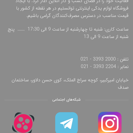
فعالیت خود را در فضای کسب و کار آنلاین آغاز کرد. با ایجاد
فروشگاه لوازم یدکی اینترنتی توانستیم در هر نقطه از کشور با
قیمت مناسب در دسترس مصرف‌کنندگان گرامی باشیم.
ساعت کاری: شنبه تا چهارشنبه از ساعت 9 الی 17:30 ...... پنج
شنبه از ساعت 9 الی 13
تلفن : 2000 3393 - 021
نمابر : 2204 3393 - 021
خیابان امیرکبیر، کوچه سراج الملک، کوی حسن دلاور، ساختمان
صدف
شبکه‌های اجتماعی