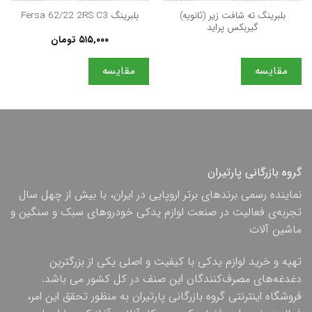
بلبرینگ ته شافت زیر (ثانویه)
بلبرینگ Fersa 62/22 2RS C3
گیربکس پراید
۵۱۵,۰۰۰
تومان
مقایسه
مقایسه
گروه بازرگانی پارتیران
نماینده رسمی برندهای برتر اروپایی در ایران، با بیش از چهل سال
تجربه‌ی فعالیت در صنعت لوازم یدکی خودروهای سبک و سنگین و
ماشین آلات
تهیه و خرید لوازم یدکی با کیفیت و اصلی یکی از بزرگترین
دغدغه‌های مصرف‌کنندگان این صنف در کل کشور می باشد.
فروشگاه اینترنتی گروه بازرگانی پارتیران به منظور تحقق این امر،