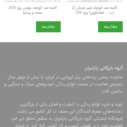
كاسه نمد كوچك شیر فرمان (2
كاسه نمد كوچك پلوس پژو 405،
لب – فشارقوی) پژو 206
سمند و پرشيا
مقایسه
مقایسه
گروه بازرگانی پارتیران
نماینده رسمی برندهای برتر اروپایی در ایران، با بیش از چهل سال
تجربه‌ی فعالیت در صنعت لوازم یدکی خودروهای سبک و سنگین و
ماشین آلات
تهیه و خرید لوازم یدکی با کیفیت و اصلی یکی از بزرگترین
دغدغه‌های مصرف‌کنندگان این صنف در کل کشور می باشد.
فروشگاه اینترنتی گروه بازرگانی پارتیران به منظور تحقق این امر،
فعالیت خود را در فضای کسب و کار آنلاین آغاز کرد. با ایجاد