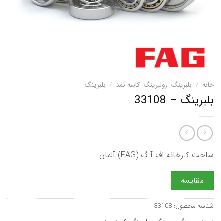
خانه
/
بلبرینگ- رولبرینگ- کاسه نمد
/
بلبرینگ
بلبرینگ – 33108
ساخت کارخانه اف آ گ (FAG) آلمان
مقایسه
شناسه محصول:
33108