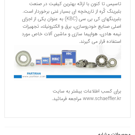
تاسیس تا كنون با ارائه بهترین كیفیت در صنعت
بلبرینگ كُره از تاریخچه ای بسیار غنی برخوردار است.
بلبرینگهای كی بی سی (KBC) به عنوان یكی از اجزای
اصلی صنایع خودروسازی، برق و الكترونیك، تجهیزات
نیمه هادی، هواپیما سازی و ماشین آلات خاص مورد
استفاده قرار می گیرند.
برای كسب اطلاعات بیشتر به سایت
www.schaeffler.kr
مراجعه فرمائید.
محصولات مشابه