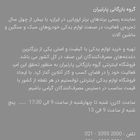
گروه بازرگانی پارتیران
نماینده رسمی برندهای برتر اروپایی در ایران، با بیش از چهل سال
تجربه‌ی فعالیت در صنعت لوازم یدکی خودروهای سبک و سنگین و
ماشین آلات
تهیه و خرید لوازم یدکی با کیفیت و اصلی یکی از بزرگترین
دغدغه‌های مصرف‌کنندگان این صنف در کل کشور می باشد.
فروشگاه اینترنتی گروه بازرگانی پارتیران به منظور تحقق این امر،
فعالیت خود را در فضای کسب و کار آنلاین آغاز کرد. با ایجاد
فروشگاه لوازم یدکی اینترنتی توانستیم در هر نقطه از کشور با
قیمت مناسب در دسترس مصرف‌کنندگان گرامی باشیم.
ساعت کاری: شنبه تا چهارشنبه از ساعت 9 الی 17:30 ...... پنج
شنبه از ساعت 9 الی 13
تلفن : 2000 3393 - 021