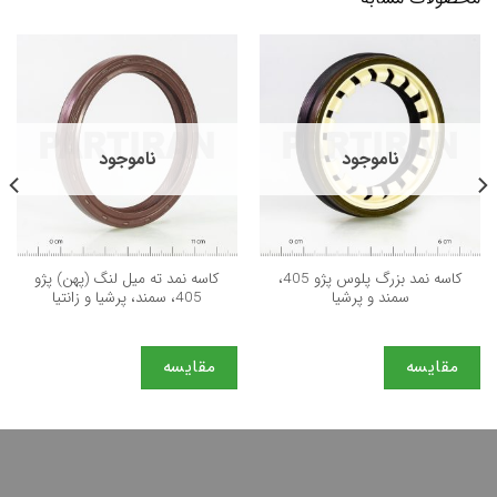
ناموجود
ناموجود
كاسه نمد بزرگ پلوس پژو 405،
كاسه نمد ته میل لنگ (پهن) پژو
سمند و پرشيا
405، سمند، پرشیا و زانتیا
مقایسه
مقایسه