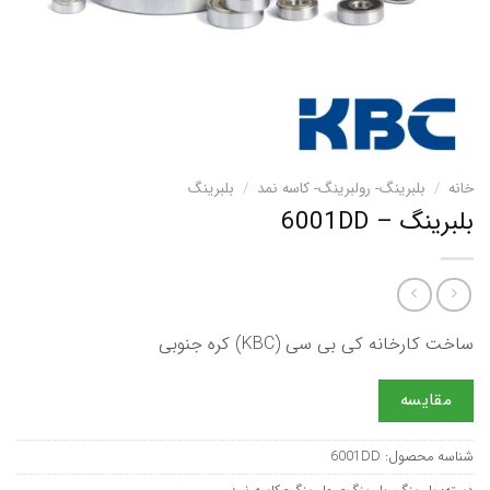
خانه
/
بلبرینگ- رولبرینگ- کاسه نمد
/
بلبرینگ
بلبرینگ – 6001DD
ساخت کارخانه کی بی سی (KBC) کره جنوبی
مقایسه
شناسه محصول:
6001DD