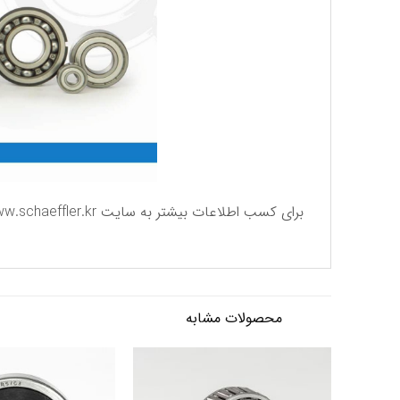
برای كسب اطلاعات بیشتر به سایت
w.schaeffler.kr
محصولات مشابه