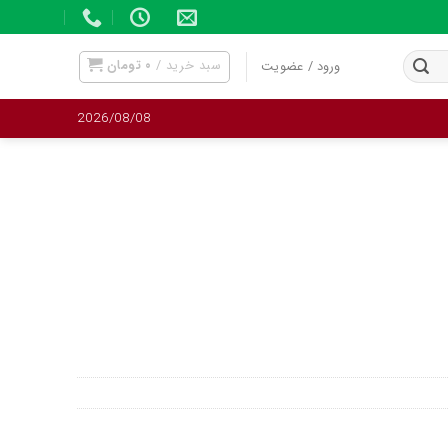
سبد خرید /
۰
تومان
ورود / عضویت
2026/08/08