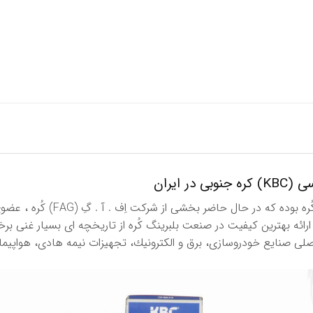
 ایران
 عنوان یكی از اجزای اصلی صنایع خودروسازی، برق و الكترونیك، تجهیزات نیمه هادی