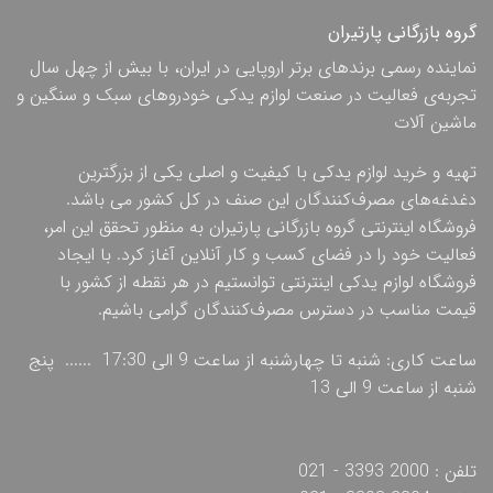
گروه بازرگانی پارتیران
نماینده رسمی برندهای برتر اروپایی در ایران، با بیش از چهل سال
تجربه‌ی فعالیت در صنعت لوازم یدکی خودروهای سبک و سنگین و
ماشین آلات
تهیه و خرید لوازم یدکی با کیفیت و اصلی یکی از بزرگترین
دغدغه‌های مصرف‌کنندگان این صنف در کل کشور می باشد.
فروشگاه اینترنتی گروه بازرگانی پارتیران به منظور تحقق این امر،
فعالیت خود را در فضای کسب و کار آنلاین آغاز کرد. با ایجاد
فروشگاه لوازم یدکی اینترنتی توانستیم در هر نقطه از کشور با
قیمت مناسب در دسترس مصرف‌کنندگان گرامی باشیم.
ساعت کاری: شنبه تا چهارشنبه از ساعت 9 الی 17:30 ...... پنج
شنبه از ساعت 9 الی 13
تلفن : 2000 3393 - 021