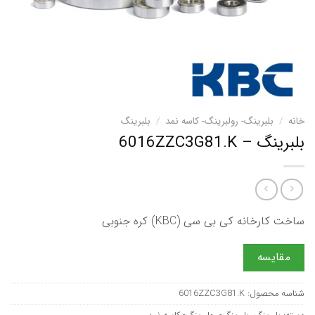
خانه
/
بلبرینگ- رولبرینگ- کاسه نمد
/
بلبرینگ
بلبرینگ – 6016ZZC3G81.K
ساخت کارخانه کی بی سی (KBC) کره جنوبی
مقایسه
شناسه محصول:
6016ZZC3G81.K