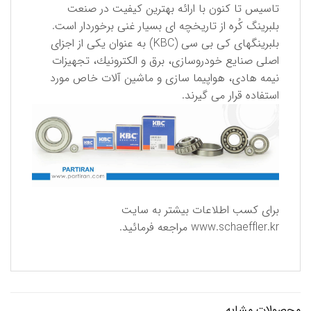
تاسیس تا كنون با ارائه بهترین كیفیت در صنعت
بلبرینگ كُره از تاریخچه ای بسیار غنی برخوردار است.
بلبرینگهای كی بی سی (KBC) به عنوان یكی از اجزای
اصلی صنایع خودروسازی، برق و الكترونیك، تجهیزات
نیمه هادی، هواپیما سازی و ماشین آلات خاص مورد
استفاده قرار می گیرند.
برای كسب اطلاعات بیشتر به سایت
www.schaeffler.kr
مراجعه فرمائید.
محصولات مشابه