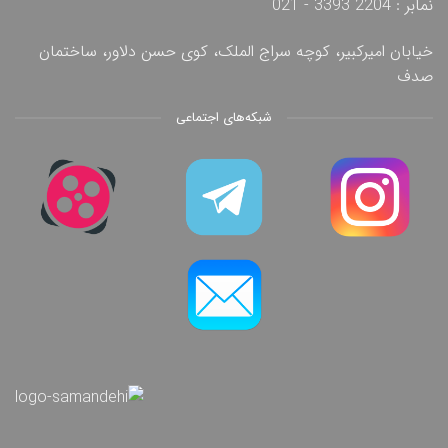
نمابر : 2204 3393 - 021
خیابان امیرکبیر، کوچه سراج الملک، کوی حسن دلاور، ساختمان
صدف
شبکه‌های اجتماعی