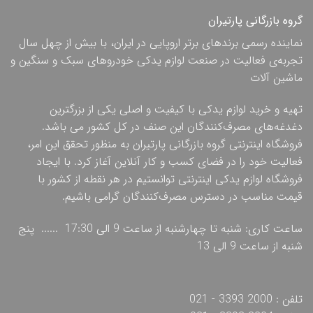
گروه بازرگانی پارتیران
نماینده رسمی برندهای برتر اروپایی در ایران، با بیش از چهل سال
تجربه‌ی فعالیت در صنعت لوازم یدکی خودروهای سبک و سنگین و
ماشین آلات
تهیه و خرید لوازم یدکی با کیفیت و اصلی یکی از بزرگترین
دغدغه‌های مصرف‌کنندگان این صنف در کل کشور می باشد.
فروشگاه اینترنتی گروه بازرگانی پارتیران به منظور تحقق این امر،
فعالیت خود را در فضای کسب و کار آنلاین آغاز کرد. با ایجاد
فروشگاه لوازم یدکی اینترنتی توانستیم در هر نقطه از کشور با
قیمت مناسب در دسترس مصرف‌کنندگان گرامی باشیم.
ساعت کاری: شنبه تا چهارشنبه از ساعت 9 الی 17:30 ...... پنج
شنبه از ساعت 9 الی 13
تلفن : 2000 3393 - 021