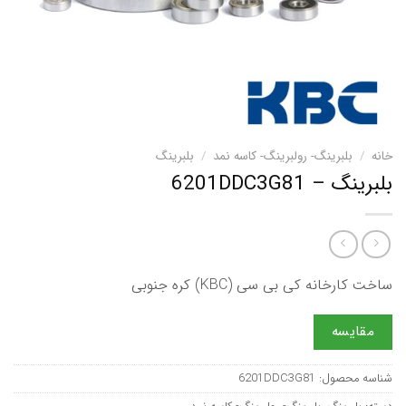
خانه
/
بلبرینگ- رولبرینگ- کاسه نمد
/
بلبرینگ
بلبرینگ – 6201DDC3G81
ساخت کارخانه کی بی سی (KBC) کره جنوبی
مقایسه
شناسه محصول:
6201DDC3G81