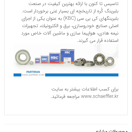
تاسیس تا كنون با ارائه بهترین كیفیت در صنعت
بلبرینگ كُره از تاریخچه ای بسیار غنی برخوردار است.
بلبرینگهای كی بی سی (KBC) به عنوان یكی از اجزای
اصلی صنایع خودروسازی، برق و الكترونیك، تجهیزات
نیمه هادی، هواپیما سازی و ماشین آلات خاص مورد
استفاده قرار می گیرند.
برای كسب اطلاعات بیشتر به سایت
www.schaeffler.kr
مراجعه فرمائید.
محصولات مشابه