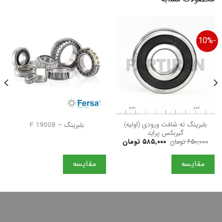
-10%
بلبرینگ ته شافت ورودی (اولیه)
بلبرینگ – F 19008
گیربکس پراید
قیمت
قیمت
۶۵۰,۰۰۰
تومان
۵۸۵,۰۰۰
تومان
اصلی
فعلی
۶۵۰,۰۰۰ تومان
۵۸۵,۰۰۰ تومان
بود.
است.
مقایسه
مقایسه