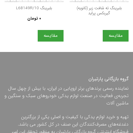
بلبرینگ ته شافت زیر (ثانویه)
بلبرینگ L68149R/10
گیربکس پراید
۰
تومان
مقایسه
مقایسه
گروه بازرگانی پارتیران
نماینده رسمی برندهای برتر اروپایی در ایران، با بیش از چهل سال
تجربه‌ی فعالیت در صنعت لوازم یدکی خودروهای سبک و سنگین و
ماشین آلات
تهیه و خرید لوازم یدکی با کیفیت و اصلی یکی از بزرگترین
دغدغه‌های مصرف‌کنندگان این صنف در کل کشور می باشد.
فروشگاه اینترنتی گروه بازرگانی پارتیران به منظور تحقق این امر،