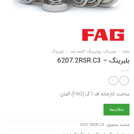
خانه
/
بلبرینگ- رولبرینگ- کاسه نمد
/
بلبرینگ
بلبرینگ – 6207.2RSR.C3
ساخت کارخانه اف آ گ (FAG) آلمان
مقایسه
شناسه محصول:
6207.2RSR.C3